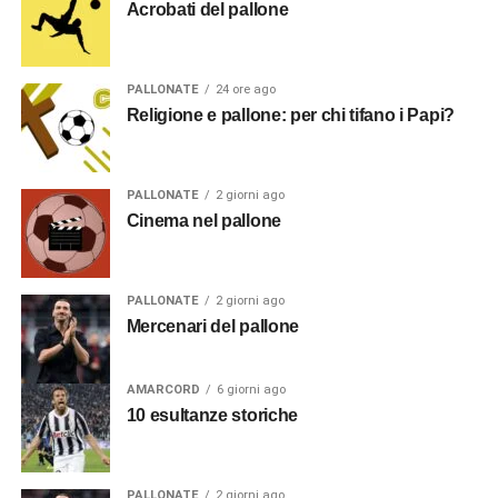
Acrobati del pallone
PALLONATE
24 ore ago
Religione e pallone: per chi tifano i Papi?
PALLONATE
2 giorni ago
Cinema nel pallone
PALLONATE
2 giorni ago
Mercenari del pallone
AMARCORD
6 giorni ago
10 esultanze storiche
PALLONATE
2 giorni ago