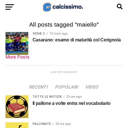
All posts tagged "maiello"
SERIE C
10 mesi ago
Casarano: esame di maturità col Cerignola
More Posts
ADVERTISEMENT
RECENTI
POPOLARI
VIDEO
TUTTE LE NOTIZIE
23 ore ago
Il pallone a volte entra nel vocabolario
PALLONATE
24 ore ago