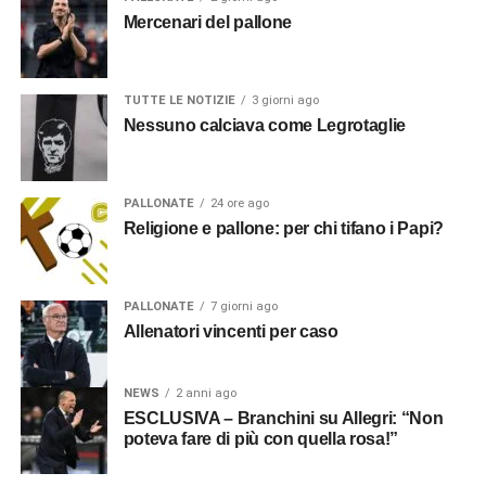
Mercenari del pallone
TUTTE LE NOTIZIE
3 giorni ago
Nessuno calciava come Legrotaglie
PALLONATE
24 ore ago
Religione e pallone: per chi tifano i Papi?
PALLONATE
7 giorni ago
Allenatori vincenti per caso
NEWS
2 anni ago
ESCLUSIVA – Branchini su Allegri: “Non
poteva fare di più con quella rosa!”