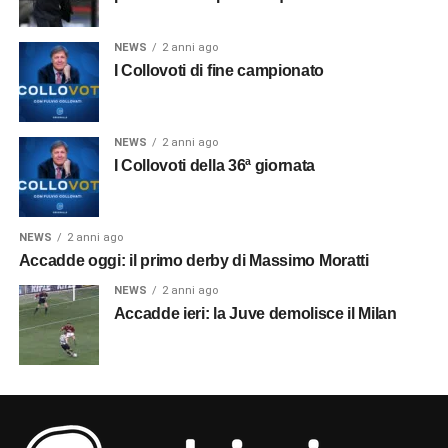
NEWS
2 anni ago
I Collovoti di fine campionato
NEWS
2 anni ago
I Collovoti della 36ª giornata
NEWS
2 anni ago
Accadde oggi: il primo derby di Massimo Moratti
NEWS
2 anni ago
Accadde ieri: la Juve demolisce il Milan