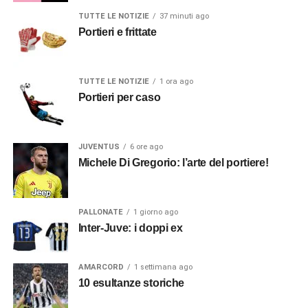
TUTTE LE NOTIZIE
37 minuti ago
Portieri e frittate
TUTTE LE NOTIZIE
1 ora ago
Portieri per caso
JUVENTUS
6 ore ago
Michele Di Gregorio: l’arte del portiere!
PALLONATE
1 giorno ago
Inter-Juve: i doppi ex
AMARCORD
1 settimana ago
10 esultanze storiche