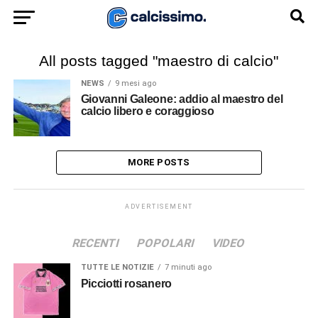
All posts tagged "maestro di calcio"
NEWS
9 mesi ago
Giovanni Galeone: addio al maestro del
calcio libero e coraggioso
MORE POSTS
ADVERTISEMENT
RECENTI
POPOLARI
VIDEO
TUTTE LE NOTIZIE
7 minuti ago
Picciotti rosanero