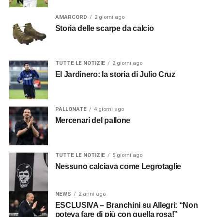
AMARCORD
2 giorni ago
Storia delle scarpe da calcio
TUTTE LE NOTIZIE
2 giorni ago
El Jardinero: la storia di Julio Cruz
PALLONATE
4 giorni ago
Mercenari del pallone
TUTTE LE NOTIZIE
5 giorni ago
Nessuno calciava come Legrotaglie
NEWS
2 anni ago
ESCLUSIVA – Branchini su Allegri: “Non
poteva fare di più con quella rosa!”