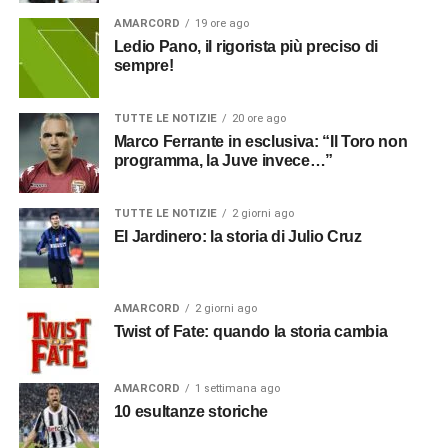
AMARCORD
19 ore ago
Ledio Pano, il rigorista più preciso di
sempre!
TUTTE LE NOTIZIE
20 ore ago
Marco Ferrante in esclusiva: “Il Toro non
programma, la Juve invece…”
TUTTE LE NOTIZIE
2 giorni ago
El Jardinero: la storia di Julio Cruz
AMARCORD
2 giorni ago
Twist of Fate: quando la storia cambia
AMARCORD
1 settimana ago
10 esultanze storiche