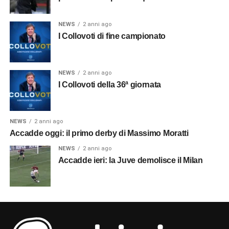
NEWS
2 anni ago
I Collovoti di fine campionato
NEWS
2 anni ago
I Collovoti della 36ª giornata
NEWS
2 anni ago
Accadde oggi: il primo derby di Massimo Moratti
NEWS
2 anni ago
Accadde ieri: la Juve demolisce il Milan