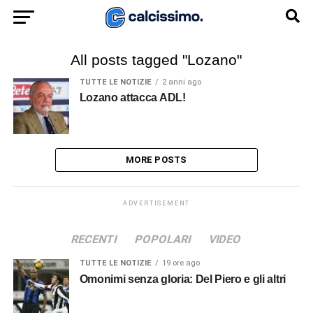
All posts tagged "Lozano"
TUTTE LE NOTIZIE
2 anni ago
Lozano attacca ADL!
MORE POSTS
ADVERTISEMENT
RECENTI
POPOLARI
VIDEO
TUTTE LE NOTIZIE
19 ore ago
Omonimi senza gloria: Del Piero e gli altri