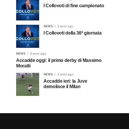
I Collovoti di fine campionato
NEWS
2 anni ago
I Collovoti della 36ª giornata
NEWS
2 anni ago
Accadde oggi: il primo derby di Massimo
Moratti
NEWS
2 anni ago
Accadde ieri: la Juve
demolisce il Milan