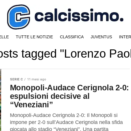
ELLE
TUTTE LE NOTIZIE
CLASSIFICA
JUVENTUS
INTE
posts tagged "Lorenzo Paol
SERIE C
11 mesi ago
Monopoli-Audace Cerignola 2-0:
espulsioni decisive al
“Veneziani”
Monopoli-Audace Cerignola 2-0: Il Monopoli si
impone per 2-0 sull’Audace Cerignola nella sfida
giocata allo stadio “Veneziani”. Una partita