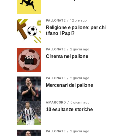
PALLONATE
12 ore ago
Religione e pallone: per chi
tifano i Papi?
PALLONATE
2 giorni ago
Cinema nel pallone
PALLONATE
2 giorni ago
Mercenari del pallone
AMARCORD
6 giorni ago
10 esultanze storiche
PALLONATE
2 giorni ago