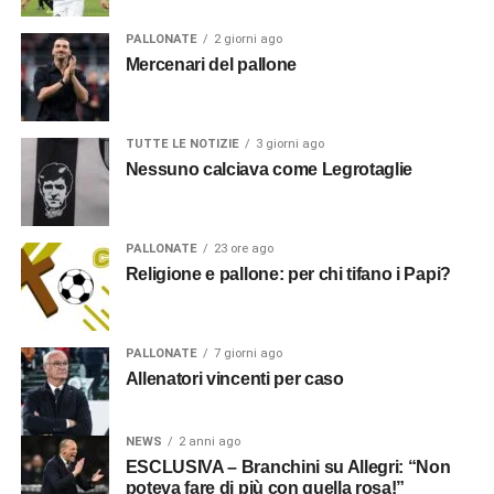
PALLONATE
2 giorni ago
Mercenari del pallone
TUTTE LE NOTIZIE
3 giorni ago
Nessuno calciava come Legrotaglie
PALLONATE
23 ore ago
Religione e pallone: per chi tifano i Papi?
PALLONATE
7 giorni ago
Allenatori vincenti per caso
NEWS
2 anni ago
ESCLUSIVA – Branchini su Allegri: “Non
poteva fare di più con quella rosa!”