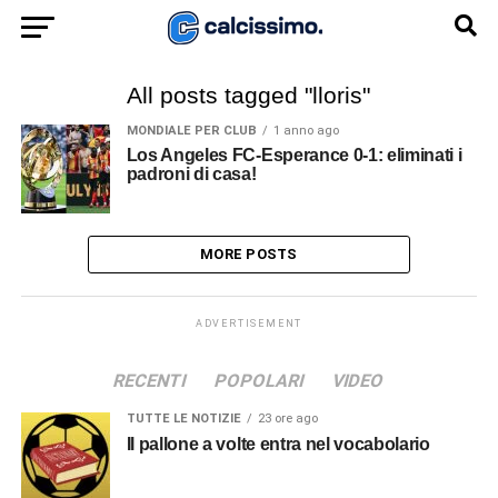
All posts tagged "lloris"
MONDIALE PER CLUB
1 anno ago
Los Angeles FC-Esperance 0-1: eliminati i
padroni di casa!
MORE POSTS
ADVERTISEMENT
RECENTI
POPOLARI
VIDEO
TUTTE LE NOTIZIE
23 ore ago
Il pallone a volte entra nel vocabolario