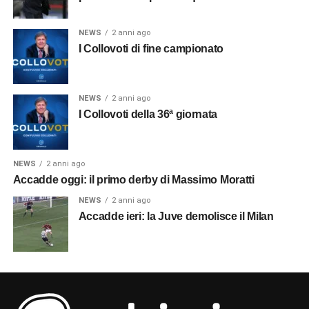
NEWS
2 anni ago
I Collovoti di fine campionato
NEWS
2 anni ago
I Collovoti della 36ª giornata
NEWS
2 anni ago
Accadde oggi: il primo derby di Massimo Moratti
NEWS
2 anni ago
Accadde ieri: la Juve demolisce il Milan