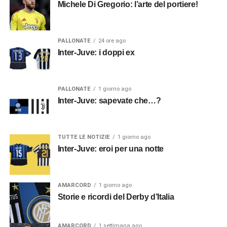
Michele Di Gregorio: l’arte del portiere!
PALLONATE
24 ore ago
Inter-Juve: i doppi ex
PALLONATE
1 giorno ago
Inter-Juve: sapevate che…?
TUTTE LE NOTIZIE
1 giorno ago
Inter-Juve: eroi per una notte
AMARCORD
1 giorno ago
Storie e ricordi del Derby d’Italia
AMARCORD
1 settimana ago