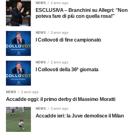
NEWS
2 anni ago
ESCLUSIVA – Branchini su Allegri: “Non
poteva fare di più con quella rosa!”
NEWS
2 anni ago
I Collovoti di fine campionato
NEWS
2 anni ago
I Collovoti della 36ª giornata
NEWS
2 anni ago
Accadde oggi: il primo derby di Massimo Moratti
NEWS
2 anni ago
Accadde ieri: la Juve demolisce il Milan