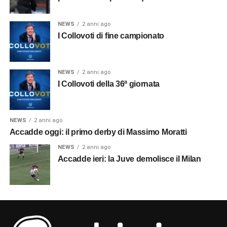
NEWS
2 anni ago
I Collovoti di fine campionato
NEWS
2 anni ago
I Collovoti della 36ª giornata
NEWS
2 anni ago
Accadde oggi: il primo derby di Massimo Moratti
NEWS
2 anni ago
Accadde ieri: la Juve demolisce il Milan