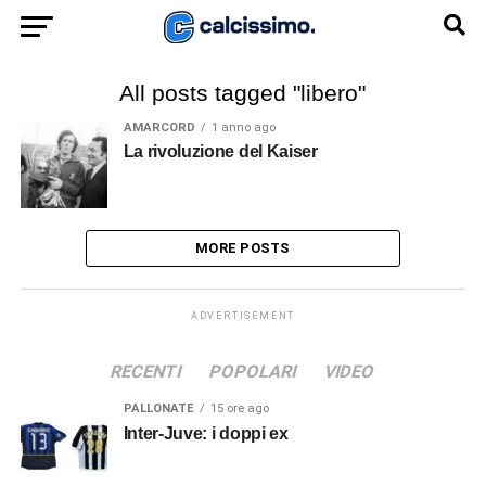
All posts tagged "libero"
AMARCORD
1 anno ago
La rivoluzione del Kaiser
MORE POSTS
ADVERTISEMENT
RECENTI
POPOLARI
VIDEO
PALLONATE
15 ore ago
Inter-Juve: i doppi ex