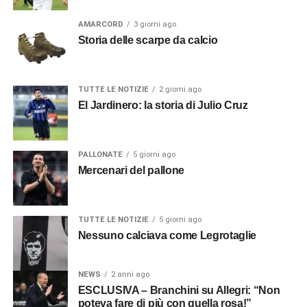
AMARCORD
3 giorni ago
Storia delle scarpe da calcio
TUTTE LE NOTIZIE
2 giorni ago
El Jardinero: la storia di Julio Cruz
PALLONATE
5 giorni ago
Mercenari del pallone
TUTTE LE NOTIZIE
5 giorni ago
Nessuno calciava come Legrotaglie
NEWS
2 anni ago
ESCLUSIVA – Branchini su Allegri: “Non
poteva fare di più con quella rosa!”