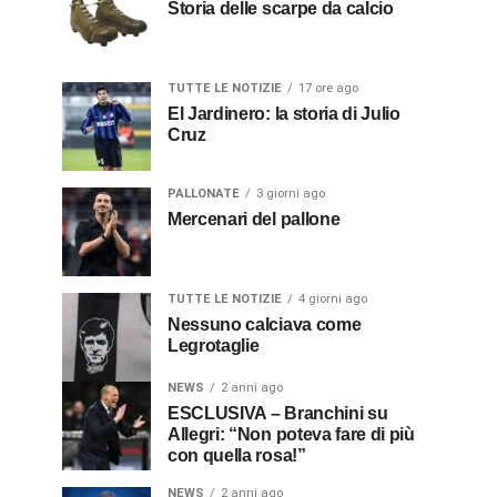
Storia delle scarpe da calcio
TUTTE LE NOTIZIE
17 ore ago
El Jardinero: la storia di Julio
Cruz
PALLONATE
3 giorni ago
Mercenari del pallone
TUTTE LE NOTIZIE
4 giorni ago
Nessuno calciava come
Legrotaglie
NEWS
2 anni ago
ESCLUSIVA – Branchini su
Allegri: “Non poteva fare di più
con quella rosa!”
NEWS
2 anni ago