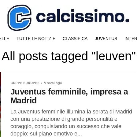
ELLE
TUTTE LE NOTIZIE
CLASSIFICA
JUVENTUS
INTE
All posts tagged "leuven"
COPPE EUROPEE
9 mesi ago
Juventus femminile, impresa a
Madrid
La Juventus femminile illumina la serata di Madrid
con una prestazione di grande personalità e
coraggio, conquistando un successo che vale
doppio: sul piano emotivo e...