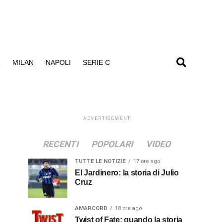
R
MILAN
NAPOLI
SERIE C
ADVERTISEMENT
RECENTI
POPOLARI
VIDEO
TUTTE LE NOTIZIE
17 ore ago
El Jardinero: la storia di Julio
Cruz
AMARCORD
18 ore ago
Twist of Fate: quando la storia