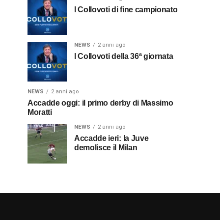
I Collovoti di fine campionato
NEWS
2 anni ago
I Collovoti della 36ª giornata
NEWS
2 anni ago
Accadde oggi: il primo derby di Massimo
Moratti
NEWS
2 anni ago
Accadde ieri: la Juve
demolisce il Milan