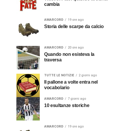
cambia
AMARCORD
19 ore ago
Storia delle scarpe da calcio
AMARCORD
20 ore ago
Quando non esisteva la
traversa
TUTTE LE NOTIZIE
2 giorni ago
Il pallone a volte entra nel
vocabolario
AMARCORD
7 giorni ago
10 esultanze storiche
AMARCORD
19 ore ago