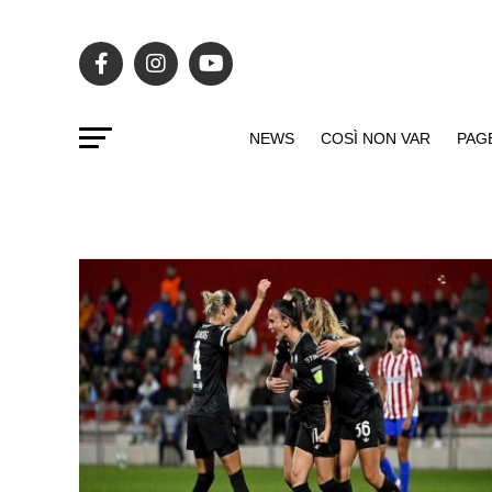
NEWS
COSÌ NON VAR
PAG