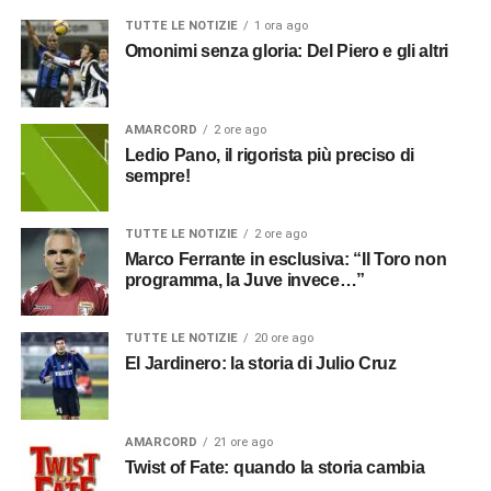
TUTTE LE NOTIZIE
1 ora ago
Omonimi senza gloria: Del Piero e gli altri
AMARCORD
2 ore ago
Ledio Pano, il rigorista più preciso di
sempre!
TUTTE LE NOTIZIE
2 ore ago
Marco Ferrante in esclusiva: “Il Toro non
programma, la Juve invece…”
TUTTE LE NOTIZIE
20 ore ago
El Jardinero: la storia di Julio Cruz
AMARCORD
21 ore ago
Twist of Fate: quando la storia cambia