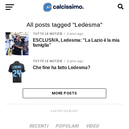
All posts tagged "Ledesma"
TUTTE LE NOTIZIE
2 anni ago
ESCLUSIVA, Ledesma: “La Lazio è la mia
famiglia”
TUTTE LE NOTIZIE
2 anni ago
Che fine ha fatto Ledesma?
MORE POSTS
ADVERTISEMENT
RECENTI
POPOLARI
VIDEO