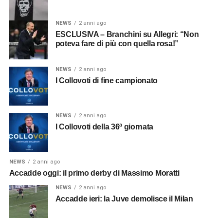
NEWS
2 anni ago
ESCLUSIVA – Branchini su Allegri: “Non
poteva fare di più con quella rosa!”
NEWS
2 anni ago
I Collovoti di fine campionato
NEWS
2 anni ago
I Collovoti della 36ª giornata
NEWS
2 anni ago
Accadde oggi: il primo derby di Massimo Moratti
NEWS
2 anni ago
Accadde ieri: la Juve demolisce il Milan