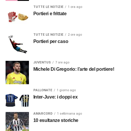
TUTTE LE NOTIZIE
1 ora ago
Portieri e frittate
TUTTE LE NOTIZIE
2 ore ago
Portieri per caso
JUVENTUS
7 ore ago
Michele Di Gregorio: l’arte del portiere!
PALLONATE
1 giorno ago
Inter-Juve: i doppi ex
AMARCORD
1 settimana ago
10 esultanze storiche