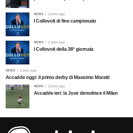
NEWS
2 anni ago
I Collovoti di fine campionato
NEWS
2 anni ago
I Collovoti della 36ª giornata
NEWS
2 anni ago
Accadde oggi: il primo derby di Massimo Moratti
NEWS
2 anni ago
Accadde ieri: la Juve demolisce il Milan