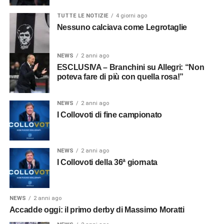
TUTTE LE NOTIZIE
4 giorni ago
Nessuno calciava come Legrotaglie
NEWS
2 anni ago
ESCLUSIVA – Branchini su Allegri: “Non
poteva fare di più con quella rosa!”
NEWS
2 anni ago
I Collovoti di fine campionato
NEWS
2 anni ago
I Collovoti della 36ª giornata
NEWS
2 anni ago
Accadde oggi: il primo derby di Massimo Moratti