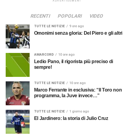
ADVERTISEMENT
RECENTI
POPOLARI
VIDEO
TUTTE LE NOTIZIE
9 ore ago
Omonimi senza gloria: Del Piero e gli altri
AMARCORD
10 ore ago
Ledio Pano, il rigorista più preciso di
sempre!
TUTTE LE NOTIZIE
10 ore ago
Marco Ferrante in esclusiva: “Il Toro non
programma, la Juve invece…”
TUTTE LE NOTIZIE
1 giorno ago
El Jardinero: la storia di Julio Cruz