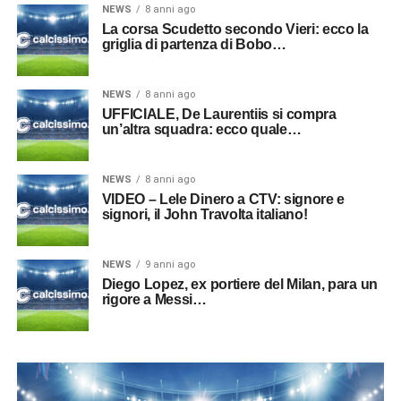
NEWS
8 anni ago
La corsa Scudetto secondo Vieri: ecco la
griglia di partenza di Bobo…
NEWS
8 anni ago
UFFICIALE, De Laurentiis si compra
un’altra squadra: ecco quale…
NEWS
8 anni ago
VIDEO – Lele Dinero a CTV: signore e
signori, il John Travolta italiano!
NEWS
9 anni ago
Diego Lopez, ex portiere del Milan, para un
rigore a Messi…