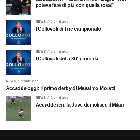
poteva fare di più con quella rosa!”
NEWS
2 anni ago
I Collovoti di fine campionato
NEWS
2 anni ago
I Collovoti della 36ª giornata
NEWS
2 anni ago
Accadde oggi: il primo derby di Massimo Moratti
NEWS
2 anni ago
Accadde ieri: la Juve demolisce il Milan