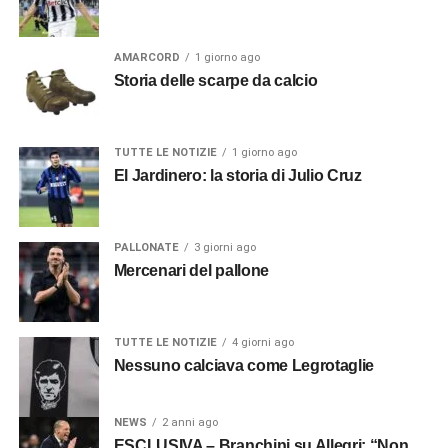
AMARCORD
1 giorno ago
Storia delle scarpe da calcio
TUTTE LE NOTIZIE
1 giorno ago
El Jardinero: la storia di Julio Cruz
PALLONATE
3 giorni ago
Mercenari del pallone
TUTTE LE NOTIZIE
4 giorni ago
Nessuno calciava come Legrotaglie
NEWS
2 anni ago
ESCLUSIVA – Branchini su Allegri: “Non