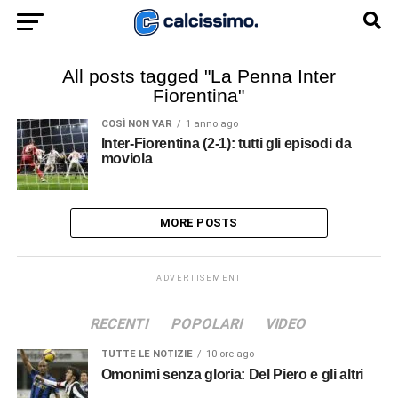
All posts tagged "La Penna Inter
Fiorentina"
COSÌ NON VAR
1 anno ago
Inter-Fiorentina (2-1): tutti gli episodi da
moviola
MORE POSTS
ADVERTISEMENT
RECENTI
POPOLARI
VIDEO
TUTTE LE NOTIZIE
10 ore ago
Omonimi senza gloria: Del Piero e gli altri