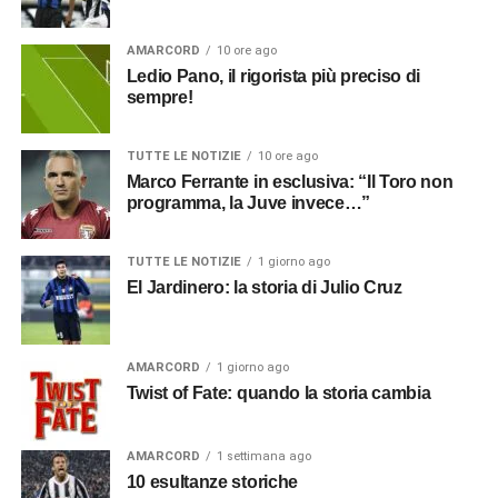
AMARCORD
10 ore ago
Ledio Pano, il rigorista più preciso di
sempre!
TUTTE LE NOTIZIE
10 ore ago
Marco Ferrante in esclusiva: “Il Toro non
programma, la Juve invece…”
TUTTE LE NOTIZIE
1 giorno ago
El Jardinero: la storia di Julio Cruz
AMARCORD
1 giorno ago
Twist of Fate: quando la storia cambia
AMARCORD
1 settimana ago
10 esultanze storiche