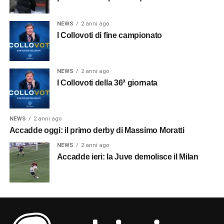
NEWS
2 anni ago
I Collovoti di fine campionato
NEWS
2 anni ago
I Collovoti della 36ª giornata
NEWS
2 anni ago
Accadde oggi: il primo derby di Massimo Moratti
NEWS
2 anni ago
Accadde ieri: la Juve demolisce il Milan