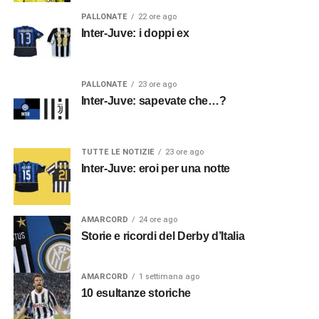
PALLONATE
22 ore ago
Inter-Juve: i doppi ex
PALLONATE
23 ore ago
Inter-Juve: sapevate che…?
TUTTE LE NOTIZIE
23 ore ago
Inter-Juve: eroi per una notte
AMARCORD
24 ore ago
Storie e ricordi del Derby d’Italia
AMARCORD
1 settimana ago
10 esultanze storiche