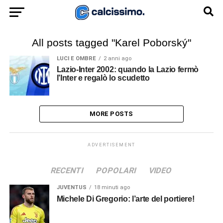
All posts tagged "Karel Poborský"
LUCI E OMBRE
2 anni ago
Lazio-Inter 2002: quando la Lazio fermò
l’Inter e regalò lo scudetto
MORE POSTS
ADVERTISEMENT
RECENTI
POPOLARI
VIDEO
JUVENTUS
18 minuti ago
Michele Di Gregorio: l’arte del portiere!