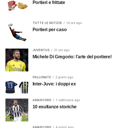
Portieri e frittate
TUTTE LE NOTIZIE
16 ore ago
Portieri per caso
JUVENTUS
21 ore ago
Michele Di Gregorio: l’arte del portiere!
PALLONATE
2 giorni ago
Inter-Juve: i doppi ex
AMARCORD
1 settimana ago
10 esultanze storiche
AMARCORD
4 giorni ago