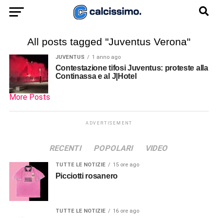
All posts tagged "Juventus Verona"
JUVENTUS
1 anno ago
Contestazione tifosi Juventus: proteste alla
Continassa e al J|Hotel
More Posts
ADVERTISEMENT
RECENTI
POPOLARI
VIDEO
TUTTE LE NOTIZIE
15 ore ago
Picciotti rosanero
TUTTE LE NOTIZIE
16 ore ago