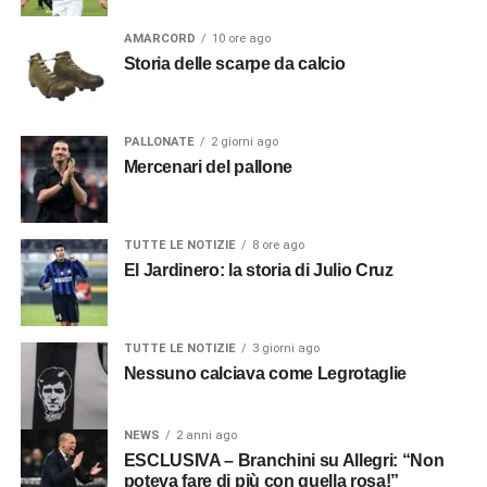
AMARCORD
10 ore ago
Storia delle scarpe da calcio
PALLONATE
2 giorni ago
Mercenari del pallone
TUTTE LE NOTIZIE
8 ore ago
El Jardinero: la storia di Julio Cruz
TUTTE LE NOTIZIE
3 giorni ago
Nessuno calciava come Legrotaglie
NEWS
2 anni ago
ESCLUSIVA – Branchini su Allegri: “Non
poteva fare di più con quella rosa!”