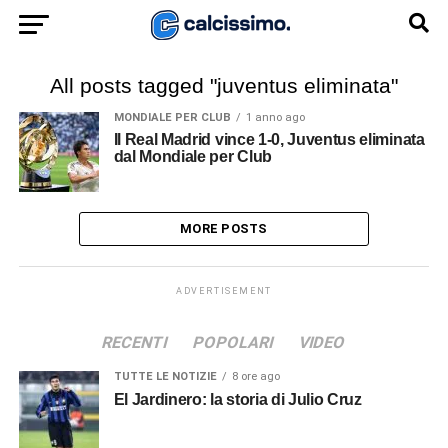
All posts tagged "juventus eliminata"
MONDIALE PER CLUB
1 anno ago
Il Real Madrid vince 1-0, Juventus eliminata
dal Mondiale per Club
MORE POSTS
ADVERTISEMENT
RECENTI
POPOLARI
VIDEO
TUTTE LE NOTIZIE
8 ore ago
El Jardinero: la storia di Julio Cruz