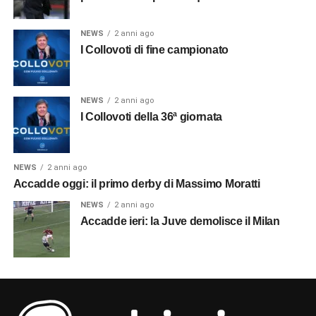
NEWS
2 anni ago
I Collovoti di fine campionato
NEWS
2 anni ago
I Collovoti della 36ª giornata
NEWS
2 anni ago
Accadde oggi: il primo derby di Massimo Moratti
NEWS
2 anni ago
Accadde ieri: la Juve demolisce il Milan