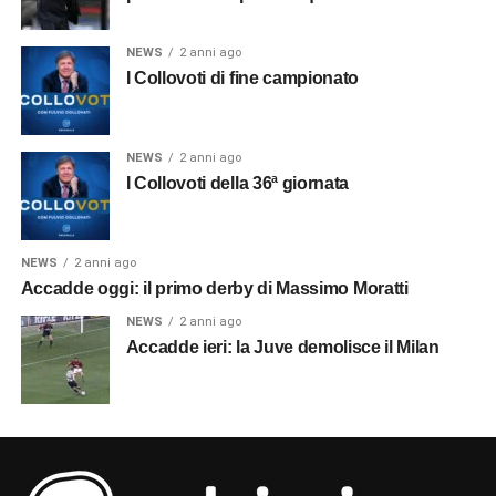
NEWS
2 anni ago
I Collovoti di fine campionato
NEWS
2 anni ago
I Collovoti della 36ª giornata
NEWS
2 anni ago
Accadde oggi: il primo derby di Massimo Moratti
NEWS
2 anni ago
Accadde ieri: la Juve demolisce il Milan