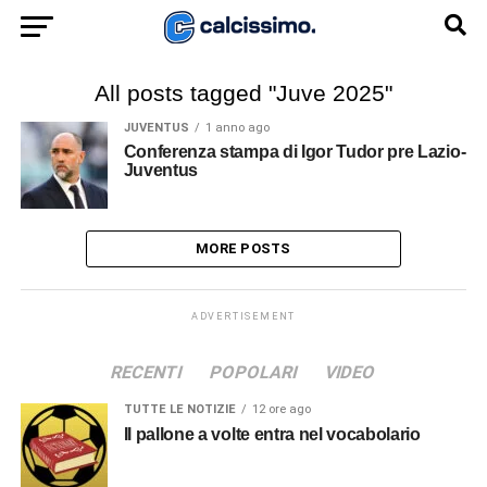
All posts tagged "Juve 2025"
JUVENTUS
1 anno ago
Conferenza stampa di Igor Tudor pre Lazio-
Juventus
MORE POSTS
ADVERTISEMENT
RECENTI
POPOLARI
VIDEO
TUTTE LE NOTIZIE
12 ore ago
Il pallone a volte entra nel vocabolario