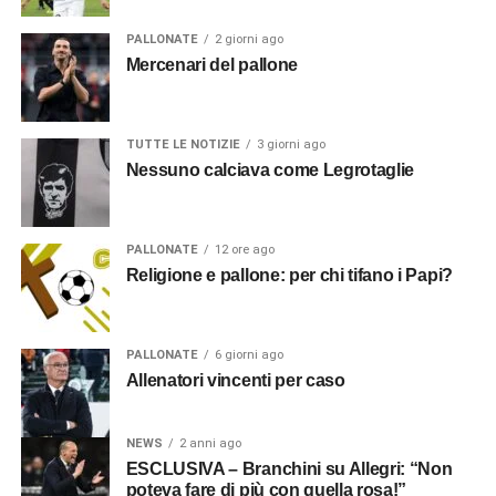
PALLONATE
2 giorni ago
Mercenari del pallone
TUTTE LE NOTIZIE
3 giorni ago
Nessuno calciava come Legrotaglie
PALLONATE
12 ore ago
Religione e pallone: per chi tifano i Papi?
PALLONATE
6 giorni ago
Allenatori vincenti per caso
NEWS
2 anni ago
ESCLUSIVA – Branchini su Allegri: “Non
poteva fare di più con quella rosa!”