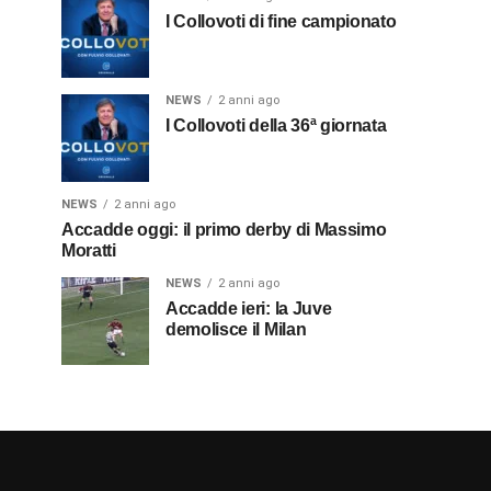
I Collovoti di fine campionato
NEWS
2 anni ago
I Collovoti della 36ª giornata
NEWS
2 anni ago
Accadde oggi: il primo derby di Massimo
Moratti
NEWS
2 anni ago
Accadde ieri: la Juve
demolisce il Milan