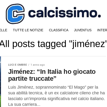
ELLE
TUTTE LE NOTIZIE
CLASSIFICA
JUVENTUS
INTE
All posts tagged "jiménez
LUCI E OMBRE
1 anno ago
Jiménez: “In Italia ho giocato
partite truccate”
Luis Jiménez, soprannominato “El Mago” per la
sua abilità tecnica, è un ex calciatore cileno che ha
lasciato un’impronta significativa nel calcio italiano.
La sua carriera...