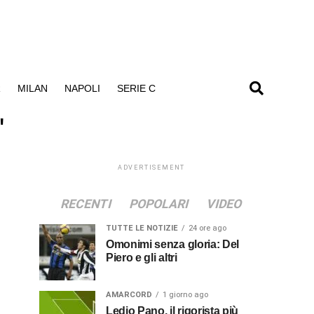
R
MILAN
NAPOLI
SERIE C
"
ADVERTISEMENT
RECENTI
POPOLARI
VIDEO
TUTTE LE NOTIZIE
24 ore ago
Omonimi senza gloria: Del
Piero e gli altri
AMARCORD
1 giorno ago
Ledio Pano, il rigorista più