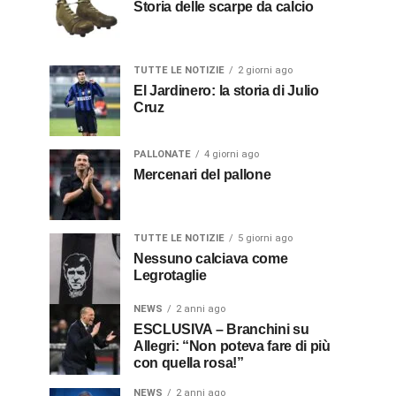
Storia delle scarpe da calcio
TUTTE LE NOTIZIE
2 giorni ago
El Jardinero: la storia di Julio
Cruz
PALLONATE
4 giorni ago
Mercenari del pallone
TUTTE LE NOTIZIE
5 giorni ago
Nessuno calciava come
Legrotaglie
NEWS
2 anni ago
ESCLUSIVA – Branchini su
Allegri: “Non poteva fare di più
con quella rosa!”
NEWS
2 anni ago