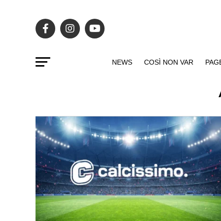
NEWS
COSÌ NON VAR
PAG