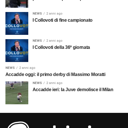
NEWS
2 anni ago
I Collovoti di fine campionato
NEWS
2 anni ago
I Collovoti della 36ª giornata
NEWS
2 anni ago
Accadde oggi: il primo derby di Massimo Moratti
NEWS
2 anni ago
Accadde ieri: la Juve demolisce il Milan