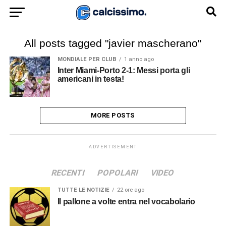
All posts tagged "javier mascherano"
MONDIALE PER CLUB
1 anno ago
Inter Miami-Porto 2-1: Messi porta gli
americani in testa!
MORE POSTS
ADVERTISEMENT
RECENTI
POPOLARI
VIDEO
TUTTE LE NOTIZIE
22 ore ago
Il pallone a volte entra nel vocabolario