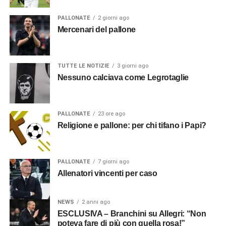
PALLONATE
2 giorni ago
Mercenari del pallone
TUTTE LE NOTIZIE
3 giorni ago
Nessuno calciava come Legrotaglie
PALLONATE
23 ore ago
Religione e pallone: per chi tifano i Papi?
PALLONATE
7 giorni ago
Allenatori vincenti per caso
NEWS
2 anni ago
ESCLUSIVA – Branchini su Allegri: “Non
poteva fare di più con quella rosa!”