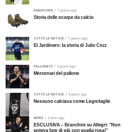
AMARCORD
1 giorno ago
Storia delle scarpe da calcio
TUTTE LE NOTIZIE
1 giorno ago
El Jardinero: la storia di Julio Cruz
PALLONATE
3 giorni ago
Mercenari del pallone
TUTTE LE NOTIZIE
4 giorni ago
Nessuno calciava come Legrotaglie
NEWS
2 anni ago
ESCLUSIVA – Branchini su Allegri: “Non
poteva fare di più con quella rosa!”