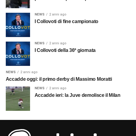
NEWS
2 anni ago
I Collovoti di fine campionato
NEWS
2 anni ago
I Collovoti della 36ª giornata
NEWS
2 anni ago
Accadde oggi: il primo derby di Massimo Moratti
NEWS
2 anni ago
Accadde ieri: la Juve demolisce il Milan