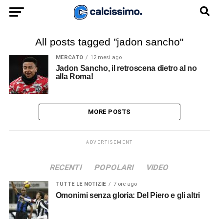
All posts tagged "jadon sancho"
MERCATO
12 mesi ago
Jadon Sancho, il retroscena dietro al no
alla Roma!
MORE POSTS
ADVERTISEMENT
RECENTI
POPOLARI
VIDEO
TUTTE LE NOTIZIE
7 ore ago
Omonimi senza gloria: Del Piero e gli altri