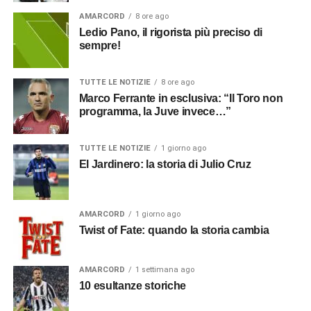
AMARCORD
8 ore ago
Ledio Pano, il rigorista più preciso di
sempre!
TUTTE LE NOTIZIE
8 ore ago
Marco Ferrante in esclusiva: “Il Toro non
programma, la Juve invece…”
TUTTE LE NOTIZIE
1 giorno ago
El Jardinero: la storia di Julio Cruz
AMARCORD
1 giorno ago
Twist of Fate: quando la storia cambia
AMARCORD
1 settimana ago
10 esultanze storiche