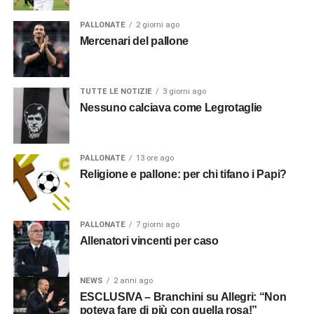
PALLONATE
2 giorni ago
Mercenari del pallone
TUTTE LE NOTIZIE
3 giorni ago
Nessuno calciava come Legrotaglie
PALLONATE
13 ore ago
Religione e pallone: per chi tifano i Papi?
PALLONATE
7 giorni ago
Allenatori vincenti per caso
NEWS
2 anni ago
ESCLUSIVA – Branchini su Allegri: “Non
poteva fare di più con quella rosa!”