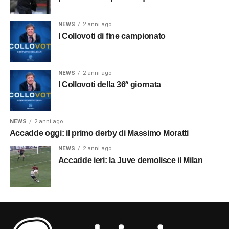
NEWS
2 anni ago
I Collovoti di fine campionato
NEWS
2 anni ago
I Collovoti della 36ª giornata
NEWS
2 anni ago
Accadde oggi: il primo derby di Massimo Moratti
NEWS
2 anni ago
Accadde ieri: la Juve demolisce il Milan