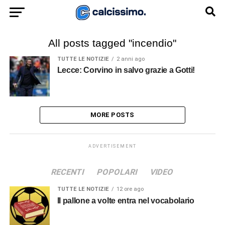
All posts tagged "incendio"
TUTTE LE NOTIZIE
2 anni ago
Lecce: Corvino in salvo grazie a Gotti!
MORE POSTS
ADVERTISEMENT
RECENTI
POPOLARI
VIDEO
TUTTE LE NOTIZIE
12 ore ago
Il pallone a volte entra nel vocabolario