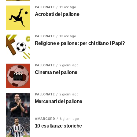
PALLONATE
12 ore ago
Acrobati del pallone
PALLONATE
13 ore ago
Religione e pallone: per chi tifano i Papi?
PALLONATE
2 giorni ago
Cinema nel pallone
PALLONATE
2 giorni ago
Mercenari del pallone
AMARCORD
6 giorni ago
10 esultanze storiche