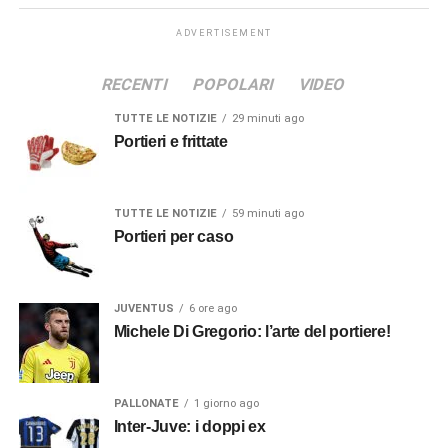
ADVERTISEMENT
RECENTI
POPOLARI
VIDEO
TUTTE LE NOTIZIE
29 minuti ago
Portieri e frittate
TUTTE LE NOTIZIE
59 minuti ago
Portieri per caso
JUVENTUS
6 ore ago
Michele Di Gregorio: l’arte del portiere!
PALLONATE
1 giorno ago
Inter-Juve: i doppi ex