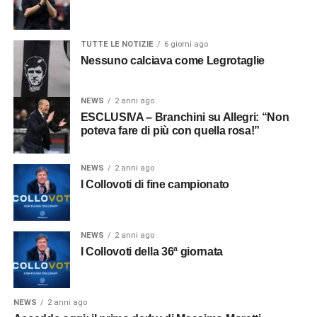
TUTTE LE NOTIZIE
6 giorni ago
Nessuno calciava come Legrotaglie
NEWS
2 anni ago
ESCLUSIVA – Branchini su Allegri: “Non
poteva fare di più con quella rosa!”
NEWS
2 anni ago
I Collovoti di fine campionato
NEWS
2 anni ago
I Collovoti della 36ª giornata
NEWS
2 anni ago