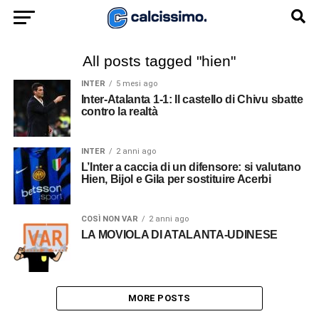
All posts tagged "hien"
INTER
5 mesi ago
Inter-Atalanta 1-1: Il castello di Chivu sbatte
contro la realtà
INTER
2 anni ago
L’Inter a caccia di un difensore: si valutano
Hien, Bijol e Gila per sostituire Acerbi
COSÌ NON VAR
2 anni ago
LA MOVIOLA DI ATALANTA-UDINESE
MORE POSTS