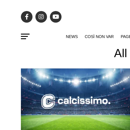
NEWS
COSÌ NON VAR
PAG
All