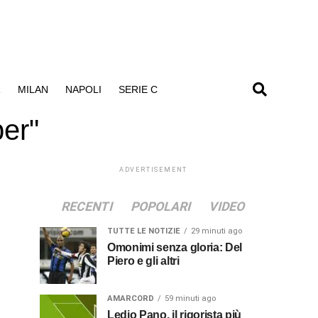
R
MILAN
NAPOLI
SERIE C
per"
ADVERTISEMENT
RECENTI
POPOLARI
VIDEO
TUTTE LE NOTIZIE
29 minuti ago
Omonimi senza gloria: Del
Piero e gli altri
AMARCORD
59 minuti ago
Ledio Pano, il rigorista più