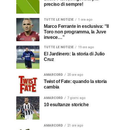
preciso di sempre!
TUTTE LE NOTIZIE
1 ora ago
Marco Ferrante in esclusiva: “Il
Toro non programma, la Juve
invece…”
TUTTE LE NOTIZIE
19 ore ago
El Jardinero: la storia di Julio
Cruz
AMARCORD
20 ore ago
Twist of Fate: quando la storia
cambia
AMARCORD
7 giorni ago
10 esultanze storiche
AMARCORD
21 ore ago