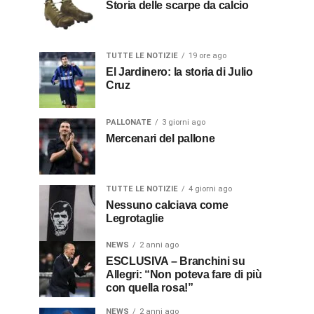
Storia delle scarpe da calcio
TUTTE LE NOTIZIE
19 ore ago
El Jardinero: la storia di Julio
Cruz
PALLONATE
3 giorni ago
Mercenari del pallone
TUTTE LE NOTIZIE
4 giorni ago
Nessuno calciava come
Legrotaglie
NEWS
2 anni ago
ESCLUSIVA – Branchini su
Allegri: “Non poteva fare di più
con quella rosa!”
NEWS
2 anni ago