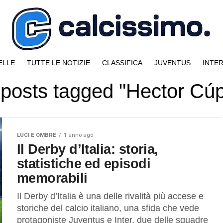
ELLE
TUTTE LE NOTIZIE
CLASSIFICA
JUVENTUS
INTE
 posts tagged "Hector Cú
LUCI E OMBRE
1 anno ago
Il Derby d’Italia: storia,
statistiche ed episodi
memorabili
Il Derby d’Italia è una delle rivalità più accese e
storiche del calcio italiano, una sfida che vede
protagoniste Juventus e Inter, due delle squadre