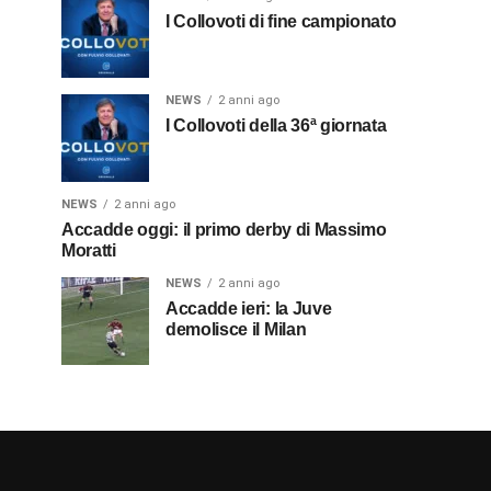
I Collovoti di fine campionato
NEWS
2 anni ago
I Collovoti della 36ª giornata
NEWS
2 anni ago
Accadde oggi: il primo derby di Massimo
Moratti
NEWS
2 anni ago
Accadde ieri: la Juve
demolisce il Milan