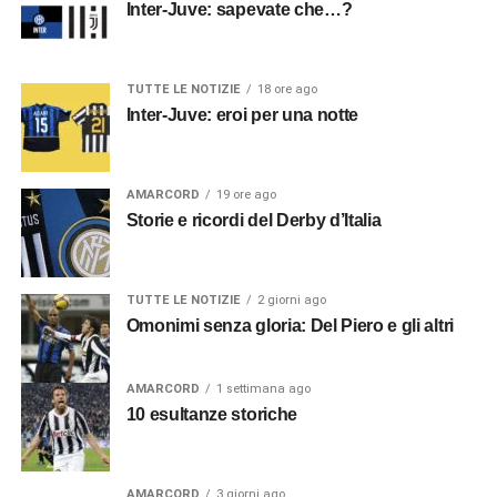
Inter-Juve: sapevate che…?
TUTTE LE NOTIZIE
18 ore ago
Inter-Juve: eroi per una notte
AMARCORD
19 ore ago
Storie e ricordi del Derby d’Italia
TUTTE LE NOTIZIE
2 giorni ago
Omonimi senza gloria: Del Piero e gli altri
AMARCORD
1 settimana ago
10 esultanze storiche
AMARCORD
3 giorni ago