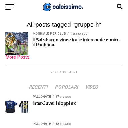
All posts tagged "gruppo h"
MONDIALE PER CLUB
1 anno ago
Il Salisburgo vince tra le intemperie contro
il Pachuca
More Posts
ADVERTISEMENT
RECENTI
POPOLARI
VIDEO
PALLONATE
17 ore ago
Inter-Juve: i doppi ex
PALLONATE
18 ore ago