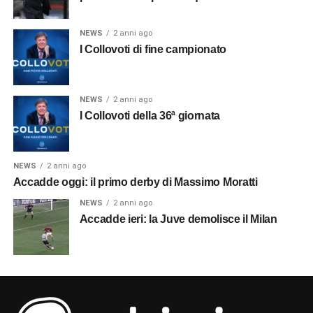
NEWS
2 anni ago
I Collovoti di fine campionato
NEWS
2 anni ago
I Collovoti della 36ª giornata
NEWS
2 anni ago
Accadde oggi: il primo derby di Massimo Moratti
NEWS
2 anni ago
Accadde ieri: la Juve demolisce il Milan