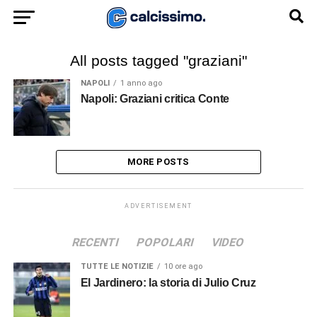
All posts tagged "graziani"
NAPOLI
1 anno ago
Napoli: Graziani critica Conte
MORE POSTS
ADVERTISEMENT
RECENTI
POPOLARI
VIDEO
TUTTE LE NOTIZIE
10 ore ago
El Jardinero: la storia di Julio Cruz