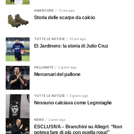
AMARCORD
12 ore ago
Storia delle scarpe da calcio
TUTTE LE NOTIZIE
10 ore ago
El Jardinero: la storia di Julio Cruz
PALLONATE
2 giorni ago
Mercenari del pallone
TUTTE LE NOTIZIE
3 giorni ago
Nessuno calciava come Legrotaglie
NEWS
2 anni ago
ESCLUSIVA – Branchini su Allegri: “Non
poteva fare di più con quella rosa!”