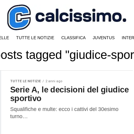
ELLE
TUTTE LE NOTIZIE
CLASSIFICA
JUVENTUS
INTE
posts tagged "giudice-spor
TUTTE LE NOTIZIE
2 anni ago
Serie A, le decisioni del giudice
sportivo
Squalifiche e multe: ecco i cattivi del 30esimo
turno…