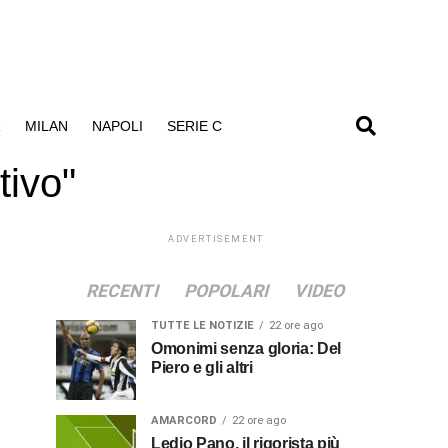
R
MILAN
NAPOLI
SERIE C
tivo"
ADVERTISEMENT
RECENTI
POPOLARI
VIDEO
TUTTE LE NOTIZIE
22 ore ago
Omonimi senza gloria: Del
Piero e gli altri
AMARCORD
22 ore ago
Ledio Pano, il rigorista più