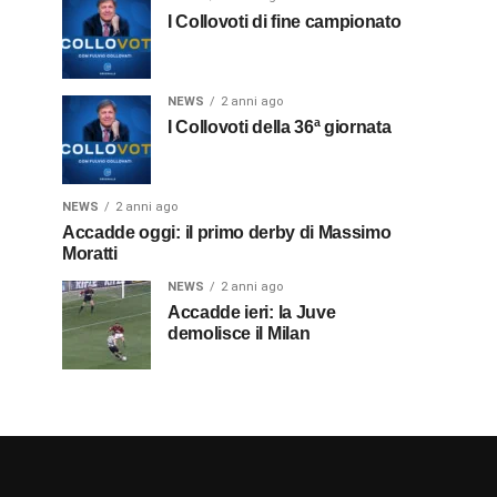
I Collovoti di fine campionato
NEWS
2 anni ago
I Collovoti della 36ª giornata
NEWS
2 anni ago
Accadde oggi: il primo derby di Massimo
Moratti
NEWS
2 anni ago
Accadde ieri: la Juve
demolisce il Milan