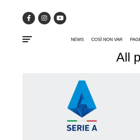
NEWS
COSÌ NON VAR
PAG
All 