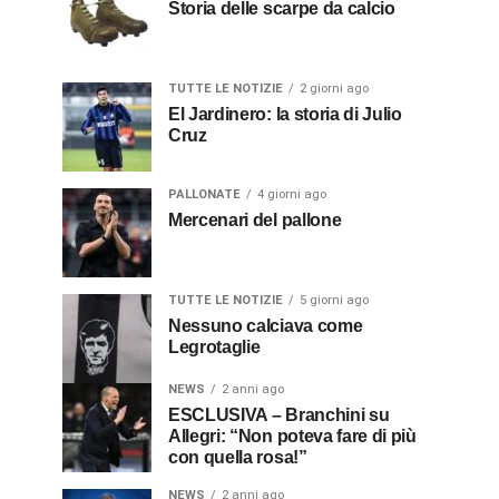
Storia delle scarpe da calcio
TUTTE LE NOTIZIE
2 giorni ago
El Jardinero: la storia di Julio
Cruz
PALLONATE
4 giorni ago
Mercenari del pallone
TUTTE LE NOTIZIE
5 giorni ago
Nessuno calciava come
Legrotaglie
NEWS
2 anni ago
ESCLUSIVA – Branchini su
Allegri: “Non poteva fare di più
con quella rosa!”
NEWS
2 anni ago