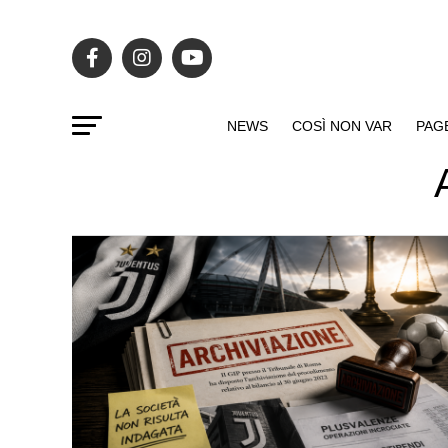
NEWS
COSÌ NON VAR
PAG