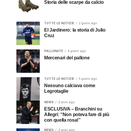
Storia delle scarpe da calcio
TUTTE LE NOTIZIE
2 giorni ago
El Jardinero: la storia di Julio
Cruz
PALLONATE
4 giorni ago
Mercenari del pallone
TUTTE LE NOTIZIE
5 giorni ago
Nessuno calciava come
Legrotaglie
NEWS
2 anni ago
ESCLUSIVA – Branchini su
Allegri: “Non poteva fare di più
con quella rosa!”
NEWS
2 anni ago