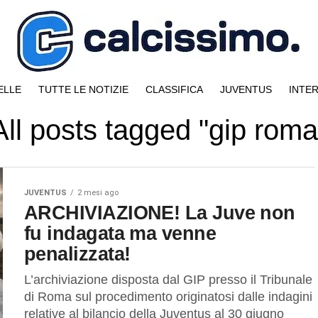
ELLE
TUTTE LE NOTIZIE
CLASSIFICA
JUVENTUS
INTE
All posts tagged "gip roma
JUVENTUS
2 mesi ago
ARCHIVIAZIONE! La Juve non
fu indagata ma venne
penalizzata!
L’archiviazione disposta dal GIP presso il Tribunale
di Roma sul procedimento originatosi dalle indagini
relative al bilancio della Juventus al 30 giugno