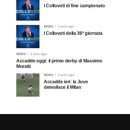
I Collovoti di fine campionato
NEWS
2 anni ago
I Collovoti della 36ª giornata
NEWS
2 anni ago
Accadde oggi: il primo derby di Massimo
Moratti
NEWS
2 anni ago
Accadde ieri: la Juve
demolisce il Milan