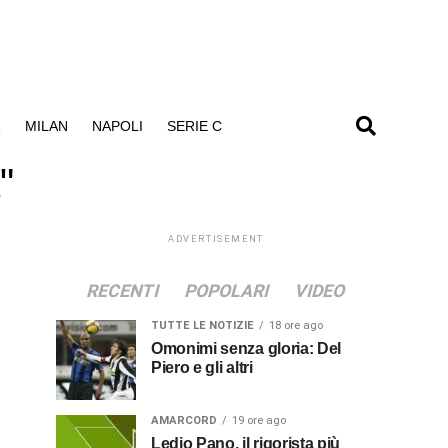
R
MILAN
NAPOLI
SERIE C
"
ADVERTISEMENT
RECENTI
POPOLARI
VIDEO
TUTTE LE NOTIZIE
18 ore ago
Omonimi senza gloria: Del
Piero e gli altri
AMARCORD
19 ore ago
Ledio Pano, il rigorista più