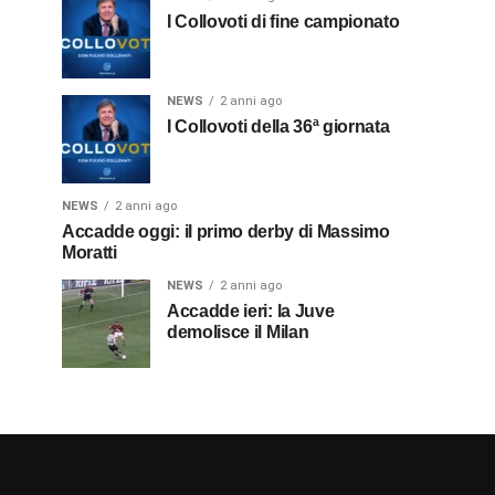
I Collovoti di fine campionato
NEWS
2 anni ago
I Collovoti della 36ª giornata
NEWS
2 anni ago
Accadde oggi: il primo derby di Massimo
Moratti
NEWS
2 anni ago
Accadde ieri: la Juve
demolisce il Milan