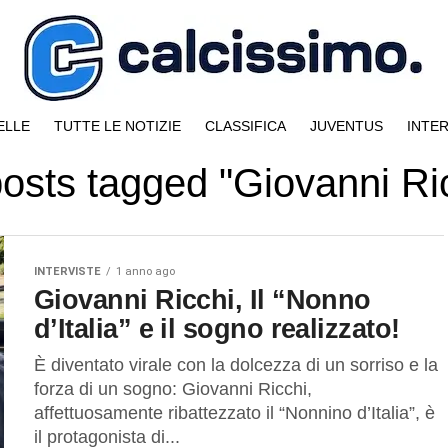
ELLE
TUTTE LE NOTIZIE
CLASSIFICA
JUVENTUS
INTE
posts tagged "Giovanni Ri
INTERVISTE
1 anno ago
Giovanni Ricchi, Il “Nonno
d’Italia” e il sogno realizzato!
È diventato virale con la dolcezza di un sorriso e la
forza di un sogno: Giovanni Ricchi,
affettuosamente ribattezzato il “Nonnino d’Italia”, è
il protagonista di...