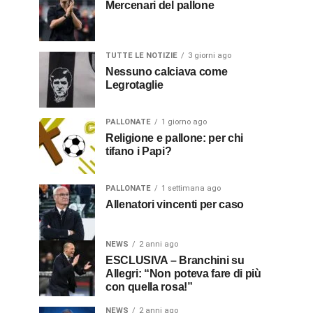
Mercenari del pallone
TUTTE LE NOTIZIE
3 giorni ago
Nessuno calciava come
Legrotaglie
PALLONATE
1 giorno ago
Religione e pallone: per chi
tifano i Papi?
PALLONATE
1 settimana ago
Allenatori vincenti per caso
NEWS
2 anni ago
ESCLUSIVA – Branchini su
Allegri: “Non poteva fare di più
con quella rosa!”
NEWS
2 anni ago