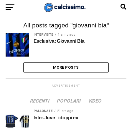
All posts tagged "giovanni bia"
INTERVISTE
1 anno ago
Esclusiva: Giovanni Bia
MORE POSTS
ADVERTISEMENT
RECENTI
POPOLARI
VIDEO
PALLONATE
21 ore ago
Inter-Juve: i doppi ex