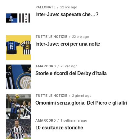
PALLONATE
22 ore ago
Inter-Juve: sapevate che…?
TUTTE LE NOTIZIE
22 ore ago
Inter-Juve: eroi per una notte
AMARCORD
23 ore ago
Storie e ricordi del Derby d’Italia
TUTTE LE NOTIZIE
2 giorni ago
Omonimi senza gloria: Del Piero e gli altri
AMARCORD
1 settimana ago
10 esultanze storiche