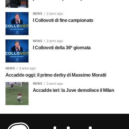
NEWS
2 anni ago
I Collovoti di fine campionato
NEWS
2 anni ago
I Collovoti della 36ª giornata
NEWS
2 anni ago
Accadde oggi: il primo derby di Massimo Moratti
NEWS
2 anni ago
Accadde ieri: la Juve demolisce il Milan