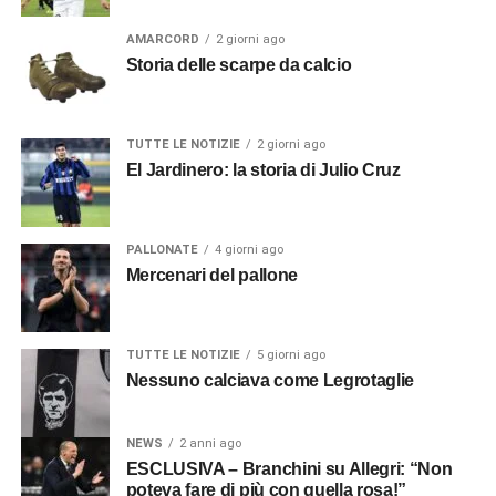
AMARCORD
2 giorni ago
Storia delle scarpe da calcio
TUTTE LE NOTIZIE
2 giorni ago
El Jardinero: la storia di Julio Cruz
PALLONATE
4 giorni ago
Mercenari del pallone
TUTTE LE NOTIZIE
5 giorni ago
Nessuno calciava come Legrotaglie
NEWS
2 anni ago
ESCLUSIVA – Branchini su Allegri: “Non
poteva fare di più con quella rosa!”