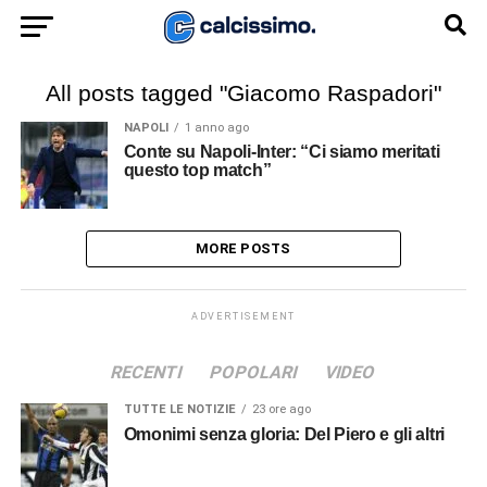
All posts tagged "Giacomo Raspadori"
NAPOLI
1 anno ago
Conte su Napoli-Inter: “Ci siamo meritati
questo top match”
MORE POSTS
ADVERTISEMENT
RECENTI
POPOLARI
VIDEO
TUTTE LE NOTIZIE
23 ore ago
Omonimi senza gloria: Del Piero e gli altri