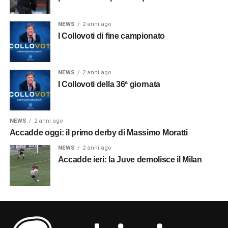
NEWS
2 anni ago
I Collovoti di fine campionato
NEWS
2 anni ago
I Collovoti della 36ª giornata
NEWS
2 anni ago
Accadde oggi: il primo derby di Massimo Moratti
NEWS
2 anni ago
Accadde ieri: la Juve demolisce il Milan