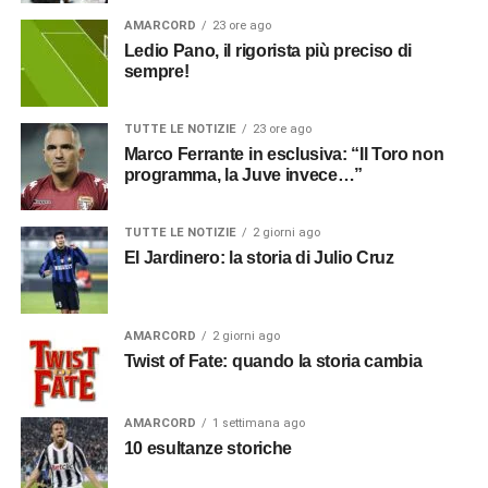
AMARCORD
23 ore ago
Ledio Pano, il rigorista più preciso di
sempre!
TUTTE LE NOTIZIE
23 ore ago
Marco Ferrante in esclusiva: “Il Toro non
programma, la Juve invece…”
TUTTE LE NOTIZIE
2 giorni ago
El Jardinero: la storia di Julio Cruz
AMARCORD
2 giorni ago
Twist of Fate: quando la storia cambia
AMARCORD
1 settimana ago
10 esultanze storiche