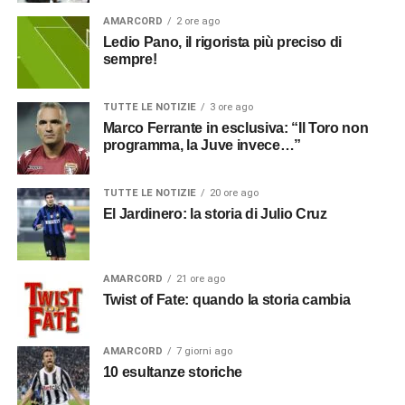
AMARCORD
2 ore ago
Ledio Pano, il rigorista più preciso di
sempre!
TUTTE LE NOTIZIE
3 ore ago
Marco Ferrante in esclusiva: “Il Toro non
programma, la Juve invece…”
TUTTE LE NOTIZIE
20 ore ago
El Jardinero: la storia di Julio Cruz
AMARCORD
21 ore ago
Twist of Fate: quando la storia cambia
AMARCORD
7 giorni ago
10 esultanze storiche