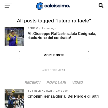
All posts tagged "futuro raffaele"
SERIE C
1 anno ago
Mr. Giuseppe Raffaele saluta Cerignola,
risoluzione del contratto!
MORE POSTS
ADVERTISEMENT
RECENTI
POPOLARI
VIDEO
TUTTE LE NOTIZIE
2 ore ago
Omonimi senza gloria: Del Piero e gli altri