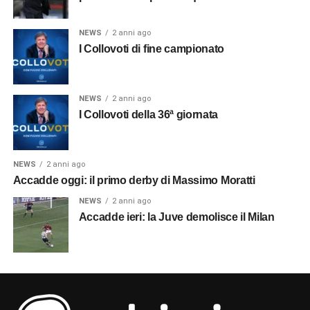
NEWS
2 anni ago
I Collovoti di fine campionato
NEWS
2 anni ago
I Collovoti della 36ª giornata
NEWS
2 anni ago
Accadde oggi: il primo derby di Massimo Moratti
NEWS
2 anni ago
Accadde ieri: la Juve demolisce il Milan