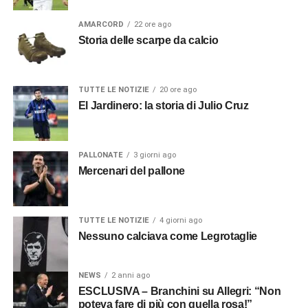
AMARCORD
22 ore ago
Storia delle scarpe da calcio
TUTTE LE NOTIZIE
20 ore ago
El Jardinero: la storia di Julio Cruz
PALLONATE
3 giorni ago
Mercenari del pallone
TUTTE LE NOTIZIE
4 giorni ago
Nessuno calciava come Legrotaglie
NEWS
2 anni ago
ESCLUSIVA – Branchini su Allegri: “Non
poteva fare di più con quella rosa!”