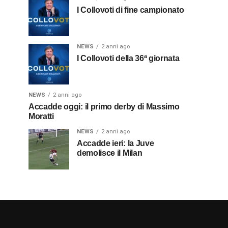
I Collovoti di fine campionato
NEWS
2 anni ago
I Collovoti della 36ª giornata
NEWS
2 anni ago
Accadde oggi: il primo derby di Massimo
Moratti
NEWS
2 anni ago
Accadde ieri: la Juve
demolisce il Milan