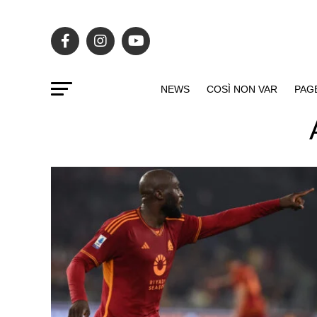
NEWS
COSÌ NON VAR
PAG