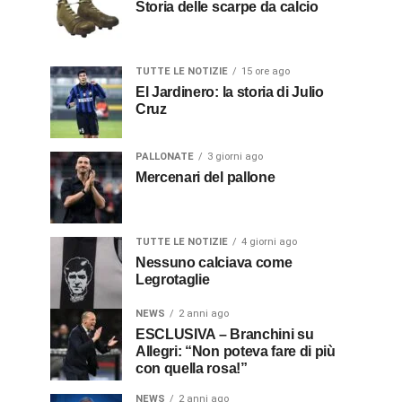
Storia delle scarpe da calcio
TUTTE LE NOTIZIE
15 ore ago
El Jardinero: la storia di Julio
Cruz
PALLONATE
3 giorni ago
Mercenari del pallone
TUTTE LE NOTIZIE
4 giorni ago
Nessuno calciava come
Legrotaglie
NEWS
2 anni ago
ESCLUSIVA – Branchini su
Allegri: “Non poteva fare di più
con quella rosa!”
NEWS
2 anni ago