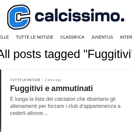
ELLE
TUTTE LE NOTIZIE
CLASSIFICA
JUVENTUS
INTE
All posts tagged "Fuggitivi
TUTTE LE NOTIZIE
2 anni ago
Fuggitivi e ammutinati
È lunga la lista dei calciatori che disertano gli
allenamenti per forzare i club d’appartenenza a
cederli altrove…