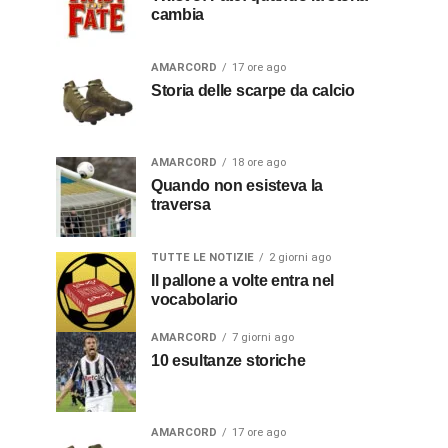
cambia
AMARCORD
17 ore ago
Storia delle scarpe da calcio
AMARCORD
18 ore ago
Quando non esisteva la
traversa
TUTTE LE NOTIZIE
2 giorni ago
Il pallone a volte entra nel
vocabolario
AMARCORD
7 giorni ago
10 esultanze storiche
AMARCORD
17 ore ago