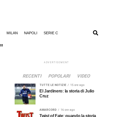
R
MILAN
NAPOLI
SERIE C
"
ADVERTISEMENT
RECENTI
POPOLARI
VIDEO
TUTTE LE NOTIZIE
15 ore ago
El Jardinero: la storia di Julio
Cruz
AMARCORD
16 ore ago
Twist of Fate: quando la storia