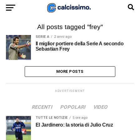
All posts tagged "frey"
SERIE A
2 anni ago
Il miglior portiere della Serie A secondo
Sebastian Frey
MORE POSTS
ADVERTISEMENT
RECENTI
POPOLARI
VIDEO
TUTTE LE NOTIZIE
5 ore ago
El Jardinero: la storia di Julio Cruz