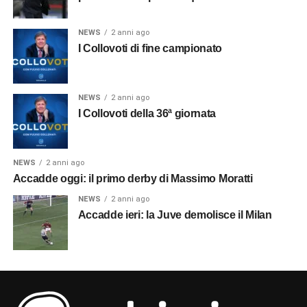
NEWS
2 anni ago
I Collovoti di fine campionato
NEWS
2 anni ago
I Collovoti della 36ª giornata
NEWS
2 anni ago
Accadde oggi: il primo derby di Massimo Moratti
NEWS
2 anni ago
Accadde ieri: la Juve demolisce il Milan