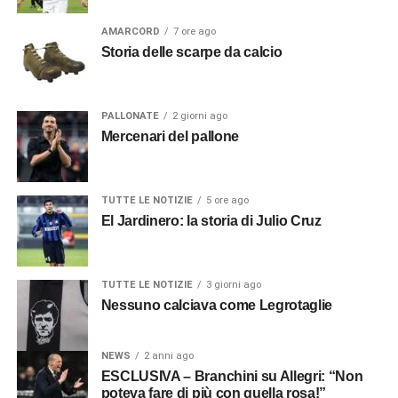
AMARCORD
7 ore ago
Storia delle scarpe da calcio
PALLONATE
2 giorni ago
Mercenari del pallone
TUTTE LE NOTIZIE
5 ore ago
El Jardinero: la storia di Julio Cruz
TUTTE LE NOTIZIE
3 giorni ago
Nessuno calciava come Legrotaglie
NEWS
2 anni ago
ESCLUSIVA – Branchini su Allegri: “Non
poteva fare di più con quella rosa!”