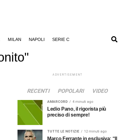
R
MILAN
NAPOLI
SERIE C
onito"
ADVERTISEMENT
RECENTI
POPOLARI
VIDEO
AMARCORD
4 minuti ago
Ledio Pano, il rigorista più
preciso di sempre!
TUTTE LE NOTIZIE
12 minuti ago
Marco Ferrante in esclusiva: “Il