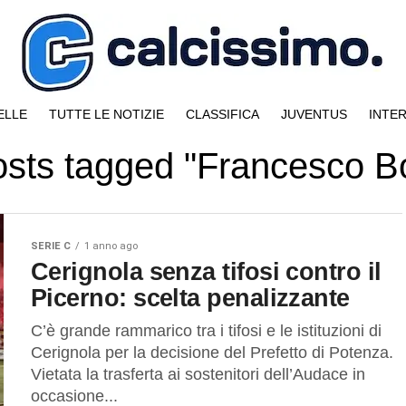
ELLE
TUTTE LE NOTIZIE
CLASSIFICA
JUVENTUS
INTE
osts tagged "Francesco B
SERIE C
1 anno ago
Cerignola senza tifosi contro il
Picerno: scelta penalizzante
C’è grande rammarico tra i tifosi e le istituzioni di
Cerignola per la decisione del Prefetto di Potenza.
Vietata la trasferta ai sostenitori dell’Audace in
occasione...