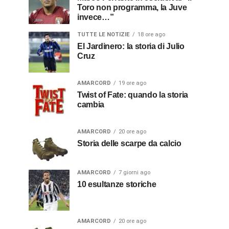
Toro non programma, la Juve
invece…”
TUTTE LE NOTIZIE
18 ore ago
El Jardinero: la storia di Julio
Cruz
AMARCORD
19 ore ago
Twist of Fate: quando la storia
cambia
AMARCORD
20 ore ago
Storia delle scarpe da calcio
AMARCORD
7 giorni ago
10 esultanze storiche
AMARCORD
20 ore ago