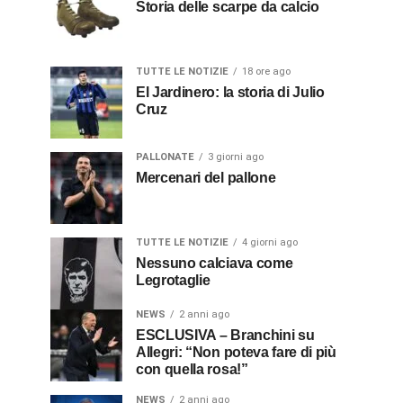
Storia delle scarpe da calcio
TUTTE LE NOTIZIE
18 ore ago
El Jardinero: la storia di Julio
Cruz
PALLONATE
3 giorni ago
Mercenari del pallone
TUTTE LE NOTIZIE
4 giorni ago
Nessuno calciava come
Legrotaglie
NEWS
2 anni ago
ESCLUSIVA – Branchini su
Allegri: “Non poteva fare di più
con quella rosa!”
NEWS
2 anni ago