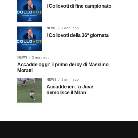
I Collovoti di fine campionato
NEWS
2 anni ago
I Collovoti della 36ª giornata
NEWS
2 anni ago
Accadde oggi: il primo derby di Massimo
Moratti
NEWS
2 anni ago
Accadde ieri: la Juve
demolisce il Milan