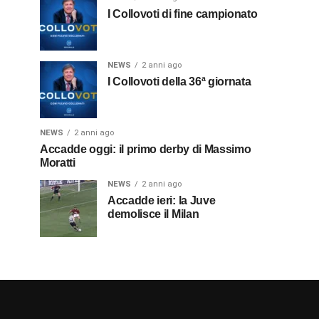
I Collovoti di fine campionato
NEWS
2 anni ago
I Collovoti della 36ª giornata
NEWS
2 anni ago
Accadde oggi: il primo derby di Massimo
Moratti
NEWS
2 anni ago
Accadde ieri: la Juve
demolisce il Milan