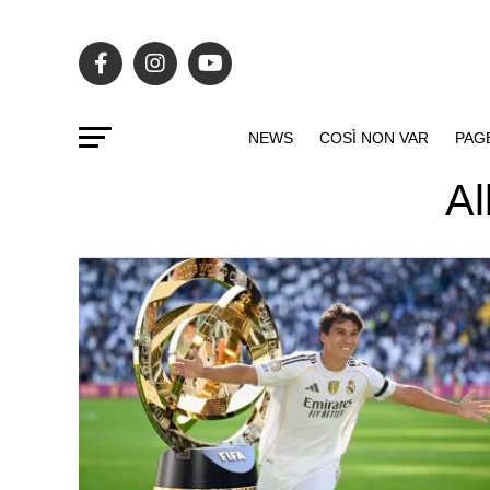
NEWS
COSÌ NON VAR
PAG
Al