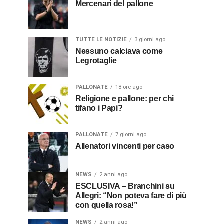
Mercenari del pallone
TUTTE LE NOTIZIE
3 giorni ago
Nessuno calciava come
Legrotaglie
PALLONATE
18 ore ago
Religione e pallone: per chi
tifano i Papi?
PALLONATE
7 giorni ago
Allenatori vincenti per caso
NEWS
2 anni ago
ESCLUSIVA – Branchini su
Allegri: “Non poteva fare di più
con quella rosa!”
NEWS
2 anni ago