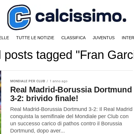
ELLE
TUTTE LE NOTIZIE
CLASSIFICA
JUVENTUS
INTE
l posts tagged "Fran Garc
MONDIALE PER CLUB
1 anno ago
Real Madrid-Borussia Dortmund
3-2: brivido finale!
Real Madrid-Borussia Dortmund 3-2: Il Real Madrid
conquista la semifinale del Mondiale per Club con
un successo carico di pathos contro il Borussia
Dortmund, dopo aver...