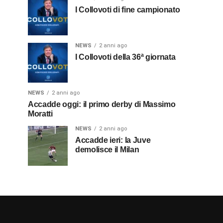
I Collovoti di fine campionato
NEWS
2 anni ago
I Collovoti della 36ª giornata
NEWS
2 anni ago
Accadde oggi: il primo derby di Massimo
Moratti
NEWS
2 anni ago
Accadde ieri: la Juve
demolisce il Milan