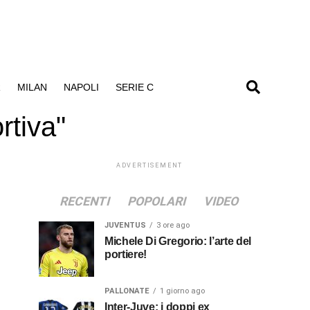
R
MILAN
NAPOLI
SERIE C
rtiva"
ADVERTISEMENT
RECENTI
POPOLARI
VIDEO
JUVENTUS
3 ore ago
Michele Di Gregorio: l’arte del
portiere!
PALLONATE
1 giorno ago
Inter-Juve: i doppi ex