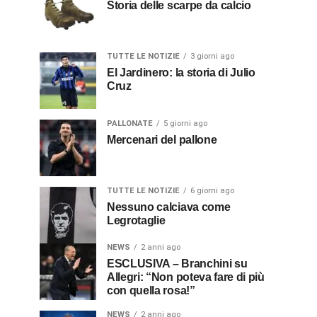
Storia delle scarpe da calcio
TUTTE LE NOTIZIE
3 giorni ago
El Jardinero: la storia di Julio
Cruz
PALLONATE
5 giorni ago
Mercenari del pallone
TUTTE LE NOTIZIE
6 giorni ago
Nessuno calciava come
Legrotaglie
NEWS
2 anni ago
ESCLUSIVA – Branchini su
Allegri: “Non poteva fare di più
con quella rosa!”
NEWS
2 anni ago