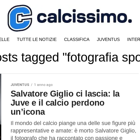
ELLE
TUTTE LE NOTIZIE
CLASSIFICA
JUVENTUS
INTE
osts tagged "fotografia spo
JUVENTUS
1 anno ago
Salvatore Giglio ci lascia: la
Juve e il calcio perdono
un’icona
Il mondo del calcio piange una delle sue figure più
rappresentative e amate: è morto Salvatore Giglio,
il fotografo che ha raccontato con passione e