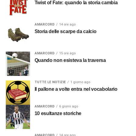
Twist of Fate: quando la storia cambia
AMARCORD
14 ore ago
Storia delle scarpe da calcio
AMARCORD
15 ore ago
Quando non esisteva la traversa
TUTTE LE NOTIZIE
1 giorno ago
Il pallone a volte entra nel vocabolario
AMARCORD
6 giorni ago
10 esultanze storiche
AMARCORD
14 ore ago