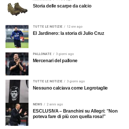
Storia delle scarpe da calcio
TUTTE LE NOTIZIE
12 ore ago
El Jardinero: la storia di Julio Cruz
PALLONATE
3 giorni ago
Mercenari del pallone
TUTTE LE NOTIZIE
3 giorni ago
Nessuno calciava come Legrotaglie
NEWS
2 anni ago
ESCLUSIVA – Branchini su Allegri: “Non
poteva fare di più con quella rosa!”