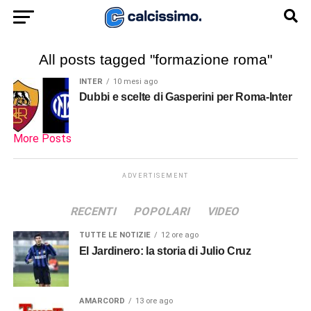
All posts tagged "formazione roma"
INTER
10 mesi ago
Dubbi e scelte di Gasperini per Roma-Inter
More Posts
ADVERTISEMENT
RECENTI
POPOLARI
VIDEO
TUTTE LE NOTIZIE
12 ore ago
El Jardinero: la storia di Julio Cruz
AMARCORD
13 ore ago