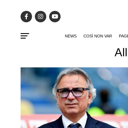
NEWS
COSÌ NON VAR
PAG
Al