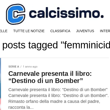
ELLE
TUTTE LE NOTIZIE
CLASSIFICA
JUVENTUS
INTE
l posts tagged "femminicid
SERIE A
1 anno ago
Carnevale presenta il libro:
“Destino di un Bomber”
Carnevale presenta il libro: “Destino di un Bomber”
Carnevale presenta il libro: “Destino di un Bomber”.
Rimasto orfano della madre a causa del padre,
racconta la...