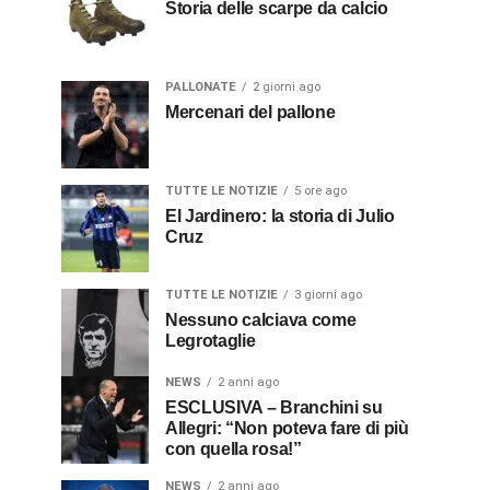
Storia delle scarpe da calcio
PALLONATE
2 giorni ago
Mercenari del pallone
TUTTE LE NOTIZIE
5 ore ago
El Jardinero: la storia di Julio
Cruz
TUTTE LE NOTIZIE
3 giorni ago
Nessuno calciava come
Legrotaglie
NEWS
2 anni ago
ESCLUSIVA – Branchini su
Allegri: “Non poteva fare di più
con quella rosa!”
NEWS
2 anni ago