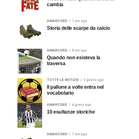
cambia
AMARCORD
7 ore ago
Storia delle scarpe da calcio
AMARCORD
8 ore ago
Quando non esisteva la
traversa
TUTTE LE NOTIZIE
1 giorno ago
Il pallone a volte entra nel
vocabolario
AMARCORD
6 giorni ago
10 esultanze storiche
AMARCORD
7 ore ago