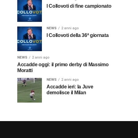
I Collovoti di fine campionato
NEWS
2 anni ago
I Collovoti della 36ª giornata
NEWS
2 anni ago
Accadde oggi: il primo derby di Massimo
Moratti
NEWS
2 anni ago
Accadde ieri: la Juve
demolisce il Milan