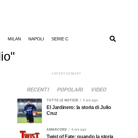
R
MILAN
NAPOLI
SERIE C
io"
ADVERTISEMENT
RECENTI
POPOLARI
VIDEO
TUTTE LE NOTIZIE
5 ore ago
El Jardinero: la storia di Julio
Cruz
AMARCORD
6 ore ago
Twist of Fate: quando la storia