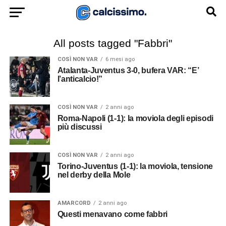
All posts tagged "Fabbri"
COSÌ NON VAR
6 mesi ago
Atalanta-Juventus 3-0, bufera VAR: “E’
l’anticalcio!”
COSÌ NON VAR
2 anni ago
Roma-Napoli (1-1): la moviola degli episodi
più discussi
COSÌ NON VAR
2 anni ago
Torino-Juventus (1-1): la moviola, tensione
nel derby della Mole
AMARCORD
2 anni ago
Questi menavano come fabbri