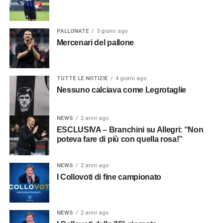
PALLONATE
3 giorni ago
Mercenari del pallone
TUTTE LE NOTIZIE
4 giorni ago
Nessuno calciava come Legrotaglie
NEWS
2 anni ago
ESCLUSIVA – Branchini su Allegri: “Non
poteva fare di più con quella rosa!”
NEWS
2 anni ago
I Collovoti di fine campionato
NEWS
2 anni ago