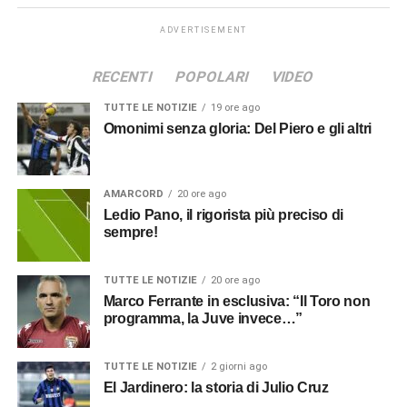
ADVERTISEMENT
RECENTI
POPOLARI
VIDEO
TUTTE LE NOTIZIE
19 ore ago
Omonimi senza gloria: Del Piero e gli altri
AMARCORD
20 ore ago
Ledio Pano, il rigorista più preciso di
sempre!
TUTTE LE NOTIZIE
20 ore ago
Marco Ferrante in esclusiva: “Il Toro non
programma, la Juve invece…”
TUTTE LE NOTIZIE
2 giorni ago
El Jardinero: la storia di Julio Cruz