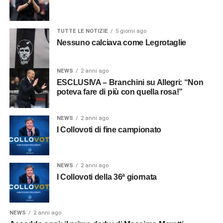
TUTTE LE NOTIZIE
5 giorni ago
Nessuno calciava come Legrotaglie
NEWS
2 anni ago
ESCLUSIVA – Branchini su Allegri: “Non
poteva fare di più con quella rosa!”
NEWS
2 anni ago
I Collovoti di fine campionato
NEWS
2 anni ago
I Collovoti della 36ª giornata
NEWS
2 anni ago