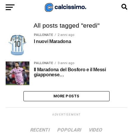
All posts tagged "eredi"
PALLONATE
2 anni ago
I nuovi Maradona
PALLONATE
3 anni ago
Il Maradona del Bosforo e il Messi
giapponese…
MORE POSTS
ADVERTISEMENT
RECENTI
POPOLARI
VIDEO