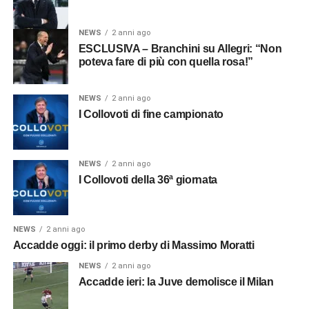
NEWS
2 anni ago
ESCLUSIVA – Branchini su Allegri: “Non
poteva fare di più con quella rosa!”
NEWS
2 anni ago
I Collovoti di fine campionato
NEWS
2 anni ago
I Collovoti della 36ª giornata
NEWS
2 anni ago
Accadde oggi: il primo derby di Massimo Moratti
NEWS
2 anni ago
Accadde ieri: la Juve demolisce il Milan