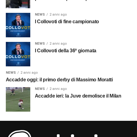
NEWS
2 anni ago
I Collovoti di fine campionato
NEWS
2 anni ago
I Collovoti della 36ª giornata
NEWS
2 anni ago
Accadde oggi: il primo derby di Massimo Moratti
NEWS
2 anni ago
Accadde ieri: la Juve demolisce il Milan