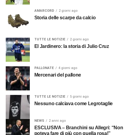
AMARCORD
2 giorni ago
Storia delle scarpe da calcio
TUTTE LE NOTIZIE
2 giorni ago
El Jardinero: la storia di Julio Cruz
PALLONATE
4 giorni ago
Mercenari del pallone
TUTTE LE NOTIZIE
5 giorni ago
Nessuno calciava come Legrotaglie
NEWS
2 anni ago
ESCLUSIVA – Branchini su Allegri: “Non
poteva fare di più con quella rosa!”