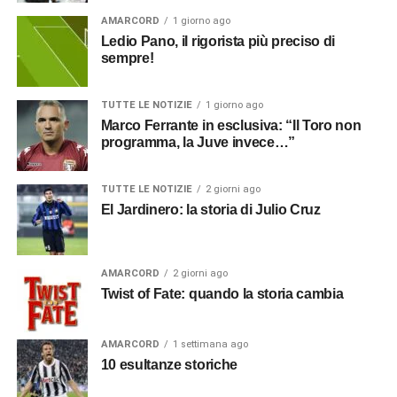
AMARCORD
1 giorno ago
Ledio Pano, il rigorista più preciso di
sempre!
TUTTE LE NOTIZIE
1 giorno ago
Marco Ferrante in esclusiva: “Il Toro non
programma, la Juve invece…”
TUTTE LE NOTIZIE
2 giorni ago
El Jardinero: la storia di Julio Cruz
AMARCORD
2 giorni ago
Twist of Fate: quando la storia cambia
AMARCORD
1 settimana ago
10 esultanze storiche