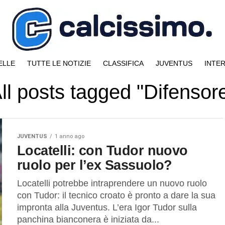
ELLE
TUTTE LE NOTIZIE
CLASSIFICA
JUVENTUS
INTE
ll posts tagged "Difensor
JUVENTUS
1 anno ago
Locatelli: con Tudor nuovo
ruolo per l’ex Sassuolo?
Locatelli potrebbe intraprendere un nuovo ruolo
con Tudor: il tecnico croato è pronto a dare la sua
impronta alla Juventus. L’era Igor Tudor sulla
panchina bianconera è iniziata da...