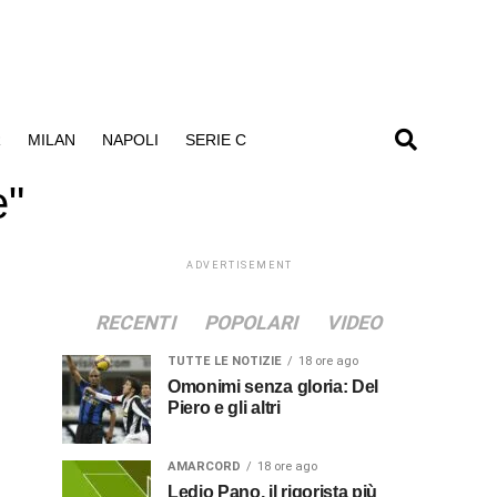
R
MILAN
NAPOLI
SERIE C
e"
ADVERTISEMENT
RECENTI
POPOLARI
VIDEO
TUTTE LE NOTIZIE
18 ore ago
Omonimi senza gloria: Del
Piero e gli altri
AMARCORD
18 ore ago
Ledio Pano, il rigorista più