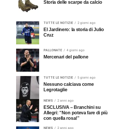
Storia delle scarpe da calcio
TUTTE LE NOTIZIE
2 giorni ago
El Jardinero: la storia di Julio
Cruz
PALLONATE
4 giorni ago
Mercenari del pallone
TUTTE LE NOTIZIE
5 giorni ago
Nessuno calciava come
Legrotaglie
NEWS
2 anni ago
ESCLUSIVA – Branchini su
Allegri: “Non poteva fare di più
con quella rosa!”
NEWS
2 anni ago