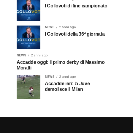
I Collovoti di fine campionato
NEWS
2 anni ago
I Collovoti della 36ª giornata
NEWS
2 anni ago
Accadde oggi: il primo derby di Massimo
Moratti
NEWS
2 anni ago
Accadde ieri: la Juve
demolisce il Milan