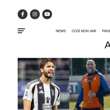
NEWS
COSÌ NON VAR
PAG
A