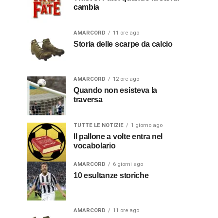
cambia
AMARCORD
11 ore ago
Storia delle scarpe da calcio
AMARCORD
12 ore ago
Quando non esisteva la
traversa
TUTTE LE NOTIZIE
1 giorno ago
Il pallone a volte entra nel
vocabolario
AMARCORD
6 giorni ago
10 esultanze storiche
AMARCORD
11 ore ago