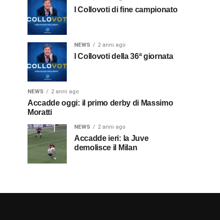
I Collovoti di fine campionato
NEWS
2 anni ago
I Collovoti della 36ª giornata
NEWS
2 anni ago
Accadde oggi: il primo derby di Massimo
Moratti
NEWS
2 anni ago
Accadde ieri: la Juve
demolisce il Milan