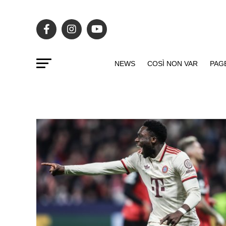
NEWS
COSÌ NON VAR
PAG