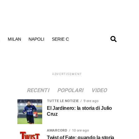
R
MILAN
NAPOLI
SERIE C
ADVERTISEMENT
RECENTI
POPOLARI
VIDEO
TUTTE LE NOTIZIE
9 ore ago
El Jardinero: la storia di Julio
Cruz
AMARCORD
10 ore ago
Twist of Fate: quando la storia