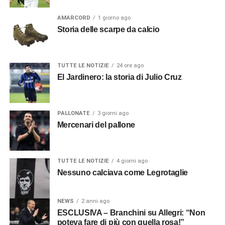
AMARCORD
1 giorno ago
Storia delle scarpe da calcio
TUTTE LE NOTIZIE
24 ore ago
El Jardinero: la storia di Julio Cruz
PALLONATE
3 giorni ago
Mercenari del pallone
TUTTE LE NOTIZIE
4 giorni ago
Nessuno calciava come Legrotaglie
NEWS
2 anni ago
ESCLUSIVA – Branchini su Allegri: “Non
poteva fare di più con quella rosa!”