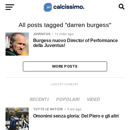
All posts tagged "darren burgess"
JUVENTUS
11 mesi ago
Burgess nuovo Director of Performance
della Juventus!
MORE POSTS
ADVERTISEMENT
RECENTI
POPOLARI
VIDEO
TUTTE LE NOTIZIE
5 ore ago
Omonimi senza gloria: Del Piero e gli altri