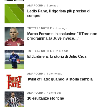
AMARCORD
6 ore ago
Ledio Pano, il rigorista più preciso di
sempre!
TUTTE LE NOTIZIE
6 ore ago
Marco Ferrante in esclusiva: “Il Toro non
programma, la Juve invece…”
TUTTE LE NOTIZIE
24 ore ago
El Jardinero: la storia di Julio Cruz
AMARCORD
1 giorno ago
Twist of Fate: quando la storia cambia
AMARCORD
7 giorni ago
10 esultanze storiche