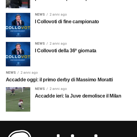
NEWS
2 anni ago
I Collovoti di fine campionato
NEWS
2 anni ago
I Collovoti della 36ª giornata
NEWS
2 anni ago
Accadde oggi: il primo derby di Massimo Moratti
NEWS
2 anni ago
Accadde ieri: la Juve demolisce il Milan