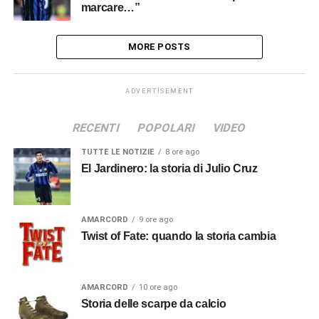
marcare…”
MORE POSTS
ADVERTISEMENT
RECENTI
POPOLARI
VIDEO
TUTTE LE NOTIZIE
8 ore ago
El Jardinero: la storia di Julio Cruz
AMARCORD
9 ore ago
Twist of Fate: quando la storia cambia
AMARCORD
10 ore ago
Storia delle scarpe da calcio