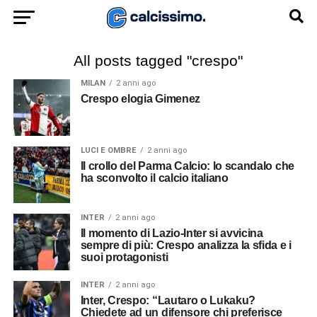
All posts tagged "crespo"
MILAN
2 anni ago
Crespo elogia Gimenez
LUCI E OMBRE
2 anni ago
Il crollo del Parma Calcio: lo scandalo che
ha sconvolto il calcio italiano
INTER
2 anni ago
Il momento di Lazio-Inter si avvicina
sempre di più: Crespo analizza la sfida e i
suoi protagonisti
INTER
2 anni ago
Inter, Crespo: “Lautaro o Lukaku?
Chiedete ad un difensore chi preferisce