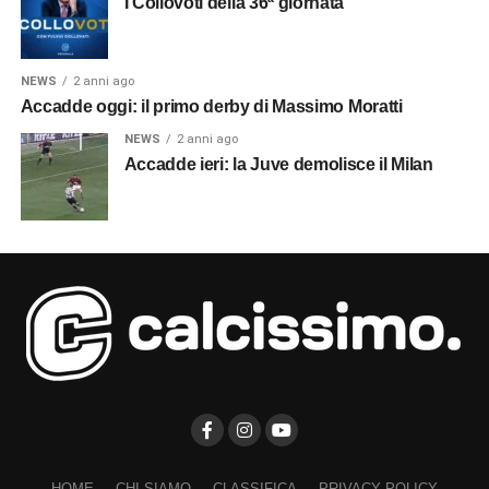
I Collovoti della 36ª giornata
NEWS
2 anni ago
Accadde oggi: il primo derby di Massimo Moratti
NEWS
2 anni ago
Accadde ieri: la Juve demolisce il Milan
HOME
CHI SIAMO
CLASSIFICA
PRIVACY POLICY