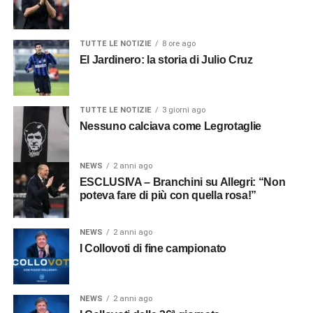
TUTTE LE NOTIZIE
8 ore ago
El Jardinero: la storia di Julio Cruz
TUTTE LE NOTIZIE
3 giorni ago
Nessuno calciava come Legrotaglie
NEWS
2 anni ago
ESCLUSIVA – Branchini su Allegri: “Non
poteva fare di più con quella rosa!”
NEWS
2 anni ago
I Collovoti di fine campionato
NEWS
2 anni ago