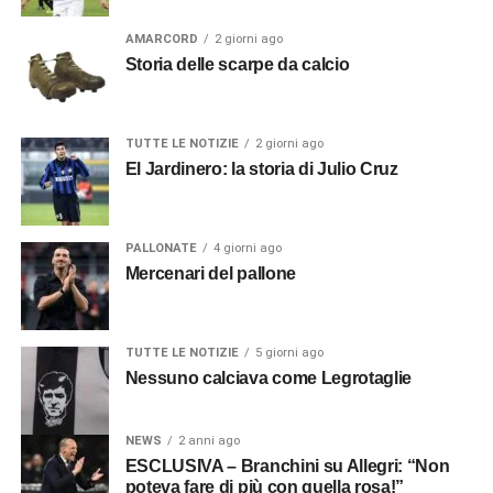
AMARCORD
2 giorni ago
Storia delle scarpe da calcio
TUTTE LE NOTIZIE
2 giorni ago
El Jardinero: la storia di Julio Cruz
PALLONATE
4 giorni ago
Mercenari del pallone
TUTTE LE NOTIZIE
5 giorni ago
Nessuno calciava come Legrotaglie
NEWS
2 anni ago
ESCLUSIVA – Branchini su Allegri: “Non
poteva fare di più con quella rosa!”