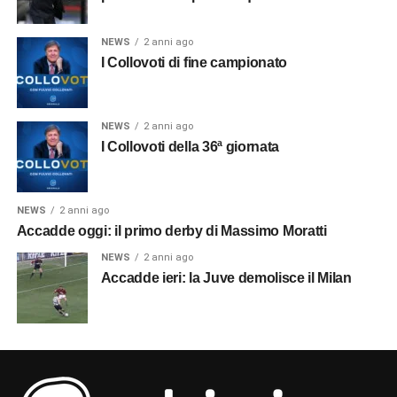
NEWS
2 anni ago
I Collovoti di fine campionato
NEWS
2 anni ago
I Collovoti della 36ª giornata
NEWS
2 anni ago
Accadde oggi: il primo derby di Massimo Moratti
NEWS
2 anni ago
Accadde ieri: la Juve demolisce il Milan