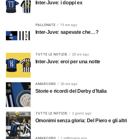
Inter-Juve: i doppi ex
PALLONATE
19 ore ago
Inter-Juve: sapevate che…?
TUTTE LE NOTIZIE
20 ore ago
Inter-Juve: eroi per una notte
AMARCORD
20 ore ago
Storie e ricordi del Derby d’Italia
TUTTE LE NOTIZIE
2 giorni ago
Omonimi senza gloria: Del Piero e gli altri
AMARCORD
1 settimana ago