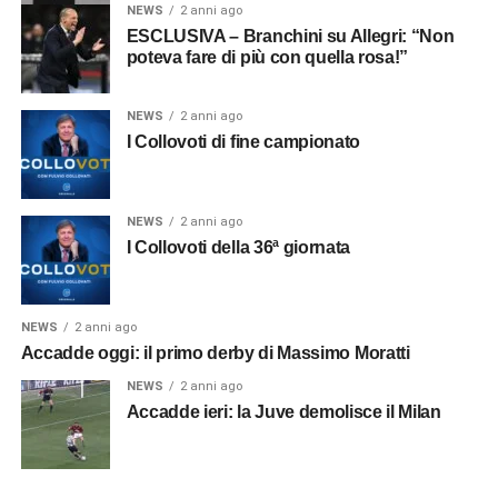
NEWS
2 anni ago
ESCLUSIVA – Branchini su Allegri: “Non
poteva fare di più con quella rosa!”
NEWS
2 anni ago
I Collovoti di fine campionato
NEWS
2 anni ago
I Collovoti della 36ª giornata
NEWS
2 anni ago
Accadde oggi: il primo derby di Massimo Moratti
NEWS
2 anni ago
Accadde ieri: la Juve demolisce il Milan