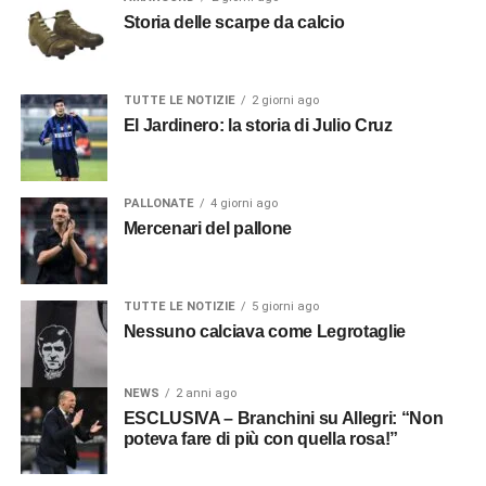
Storia delle scarpe da calcio
TUTTE LE NOTIZIE
2 giorni ago
El Jardinero: la storia di Julio Cruz
PALLONATE
4 giorni ago
Mercenari del pallone
TUTTE LE NOTIZIE
5 giorni ago
Nessuno calciava come Legrotaglie
NEWS
2 anni ago
ESCLUSIVA – Branchini su Allegri: “Non
poteva fare di più con quella rosa!”