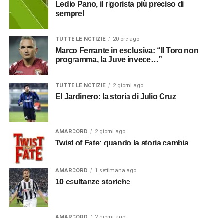
Ledio Pano, il rigorista più preciso di
sempre!
TUTTE LE NOTIZIE
20 ore ago
Marco Ferrante in esclusiva: “Il Toro non
programma, la Juve invece…”
TUTTE LE NOTIZIE
2 giorni ago
El Jardinero: la storia di Julio Cruz
AMARCORD
2 giorni ago
Twist of Fate: quando la storia cambia
AMARCORD
1 settimana ago
10 esultanze storiche
AMARCORD
2 giorni ago