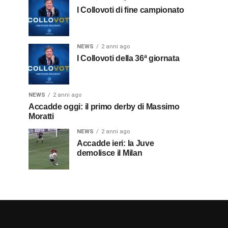
I Collovoti di fine campionato
NEWS
2 anni ago
I Collovoti della 36ª giornata
NEWS
2 anni ago
Accadde oggi: il primo derby di Massimo
Moratti
NEWS
2 anni ago
Accadde ieri: la Juve
demolisce il Milan