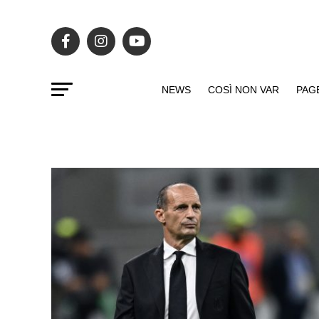
NEWS
COSÌ NON VAR
PAG