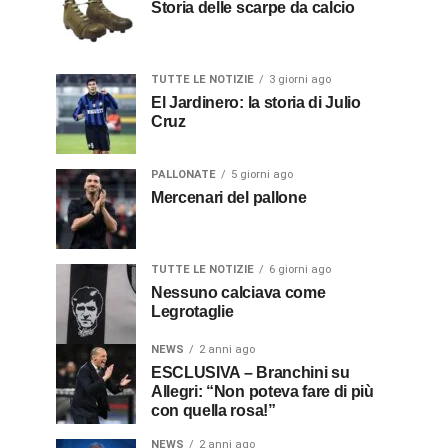
Storia delle scarpe da calcio
TUTTE LE NOTIZIE
3 giorni ago
El Jardinero: la storia di Julio
Cruz
PALLONATE
5 giorni ago
Mercenari del pallone
TUTTE LE NOTIZIE
6 giorni ago
Nessuno calciava come
Legrotaglie
NEWS
2 anni ago
ESCLUSIVA – Branchini su
Allegri: “Non poteva fare di più
con quella rosa!”
NEWS
2 anni ago