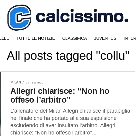
ELLE
TUTTE LE NOTIZIE
CLASSIFICA
JUVENTUS
INTE
All posts tagged "collu"
MILAN
8 mesi ago
Allegri chiarisce: “Non ho
offeso l’arbitro”
L’allenatore del Milan Allegri chiarisce il parapiglia
nel finale che ha portato alla sua espulsione
escludendo di aver insultato l’arbitro. Allegri
chiarisce: “Non ho offeso l’arbitro”...