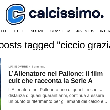
ELLE
TUTTE LE NOTIZIE
CLASSIFICA
JUVENTUS
INTE
 posts tagged "ciccio grazi
LUCI E OMBRE
2 anni ago
L’Allenatore nel Pallone: il film
cult che racconta la Serie A
L’Allenatore nel Pallone è uno di quei film che, a
distanza di quasi quarant’anni, continua a essere
un punto di riferimento per gli amanti del calcio e...