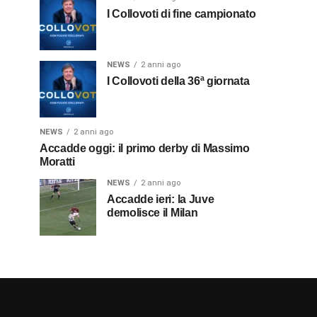
I Collovoti di fine campionato
NEWS
2 anni ago
I Collovoti della 36ª giornata
NEWS
2 anni ago
Accadde oggi: il primo derby di Massimo
Moratti
NEWS
2 anni ago
Accadde ieri: la Juve
demolisce il Milan