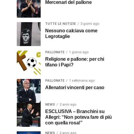
Mercenari del pallone
TUTTE LE NOTIZIE
3 giorni ago
Nessuno calciava come
Legrotaglie
PALLONATE
1 giorno ago
Religione e pallone: per chi
tifano i Papi?
PALLONATE
1 settimana ago
Allenatori vincenti per caso
NEWS
2 anni ago
ESCLUSIVA – Branchini su
Allegri: “Non poteva fare di più
con quella rosa!”
NEWS
2 anni ago