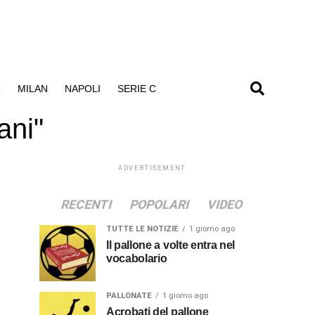
R
MILAN
NAPOLI
SERIE C
ani"
ADVERTISEMENT
RECENTI
POPOLARI
VIDEO
TUTTE LE NOTIZIE
1 giorno ago
Il pallone a volte entra nel
vocabolario
PALLONATE
1 giorno ago
Acrobati del pallone