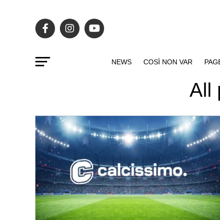
NEWS
COSÌ NON VAR
PAG
All